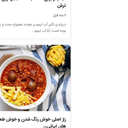
ترش
۹ ماه قبل
درباره ی تأثیر آب لیمو بر معده، همواره بحث 
بوده است: آیا آب لیمو…
اخبار
راز اصلی خوش رنگ شدن و خوش ط
های ایرانی…