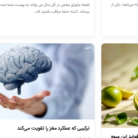
 می‌شود، یکی از
اشعه ماورای بنفش در کل سال می تواند به پوست شما صدم
برساند. البته حتما مراقب باشید که…
اخبار
ترکیبی که عملکرد مغز را تقویت می‌کند
واید این میوه