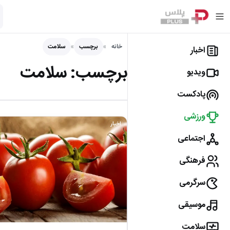
خانه
برچسب
سلامت
اخبار
برچسب:
سلامت
ویدیو
پادکست
ورزشی
اخبار
اجتماعی
فرهنگی
سرگرمی
موسیقی
سلامت