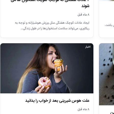
۷ عادت هفتگی که موجب تقویت استخوان ها می
شوند
۸ ماه قبل
ایجاد عادات کوچک هفتگی مثل ورزش هوشیارانه و توجه به
 باشد،
ریکاوری، می‌تواند سلامت استخوان‌ها را در طول زندگی…
اخبار
علت هوس شیرینی بعد از خواب را بدانید
۸ ماه قبل
ن