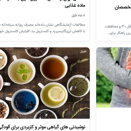
ماده غذایی
متخصصان
۸ ماه قبل
مطالعات آزمایشگاهی نشان داده‌اند مصرف روزانه سیاه‌دانه م
متخصصان تأکید می‌کنند ضدآفتابی با SPF حداقل ۳۰ و محافظت
با کاهش تری‌گلیسیرید و کلسترول بد، افزایش کلسترول خ
ین راهکار برای…
اخبار
نوشیدنی های گیاهی موثر و کاربردی برای آلودگی