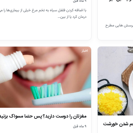
۹ ماه قبل
با اضافه کردن فلفل سیاه به تخم مرغ خیلی از بیماری‌ها را می
درمان کرد یا از بین…
و پرسش هایی مطرح
اخبار
مغزتان را دوست دارید؟ پس حتما مسواک بزنید
عم شدن خورشت
۹ ماه قبل