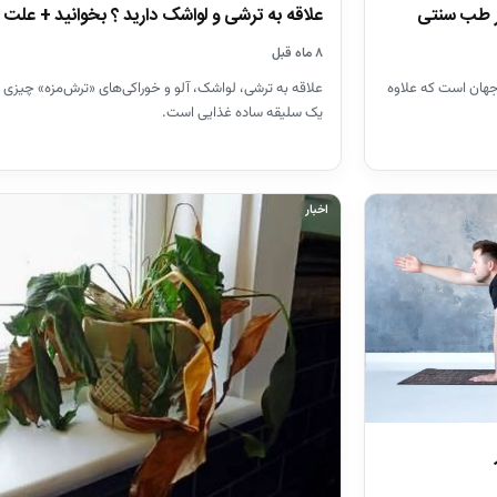
ر طب سنتی
علاقه به ترشی و لواشک دارید ؟ بخوانید + علت
۸ ماه قبل
جهان است که علاوه
علاقه به ترشی، لواشک، آلو و خوراکی‌های «ترش‌مزه» چیزی فر
یک سلیقه ساده غذایی است.
اخبار