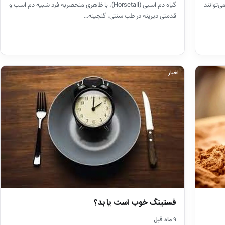
‌توانند
گیاه دم اسبی (Horsetail)، با ظاهری منحصربه فرد شبیه دم اسب و
قدمتی دیرینه در طب سنتی، گنجینه…
اخبار
فستینگ خوب است یا بد؟
۹ ماه قبل