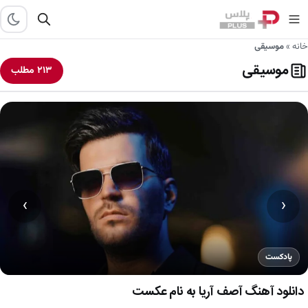
خانه
»
موسیقی
موسیقی
۲۱۳ مطلب
›
‹
پادکست
دانلود آهنگ آصف آریا به نام عکست