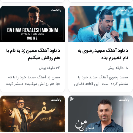
است. این قطعه یکی از آثار…
قطعه فضایی احساسی دارد و…
پادکست
پادکست
دانلود آهنگ مجید رضوی به
دانلود آهنگ معین زد به نام با
نام تغییرم بده
هم روالش میکنیم
18 دقیقه پیش
24 دقیقه پیش
مجید رضوی آهنگ جدید خود را
معین زد آهنگ جدید خود را با نام
منتشر کرده است. این قطعه فضایی
«با هم روالش میکنیم» منتشر کرده
عاشقانه و احساسی دارد و درباره…
است. این قطعه فضایی…
پادکست
پادکست