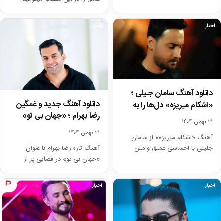
دانلود کنید و شعر این…
اخبار
اخبار
دانلود آهنگ سامان جلیلی ؛
دانلود آهنگ جدید و غمگین
«اشکام میریزه» دل‌ها را به
رضا بهرام ؛ «جهان بی تو»
لرزه درآورد
۲۱ بهمن ۱۴۰۴
۲۱ بهمن ۱۴۰۴
آهنگ «اشکام میریزه» از سامان
جلیلی با احساسی عمیق و متن
آهنگ تازه رضا بهرام با عنوان
تاثیرگذار منتشر شد؛ هم‌اکنون با
«جهان بی تو» در فضایی پر از
کیفیت‌های 320…
احساس و دلتنگی منتشر شد؛…
اخبار
اخبار