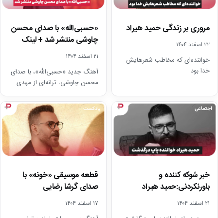
مروری بر زندگی حمید هیراد
«حسبی‌الله» با صدای محسن
چاوشی منتشر شد + لینک
۲۲ اسفند ۱۴۰۴
دانلود و متن
۲۱ اسفند ۱۴۰۴
خواننده‌ای که مخاطب شعرهایش
خدا بود
آهنگ جدید «حسبی‌الله»، با صدای
محسن چاوشی، ترانه‌ای از مهدی
عباسی و میکس و مسترینگ مهدی
کریمی منتشر…
اجتماعی
پادکست
خبر شوکه کننده و
قطعه موسیقی «خونه» با
باورنکردنی:حمید هیراد
صدای گرشا رضایی
آسمانی شد
۲۱ اسفند ۱۴۰۴
۱۷ اسفند ۱۴۰۴