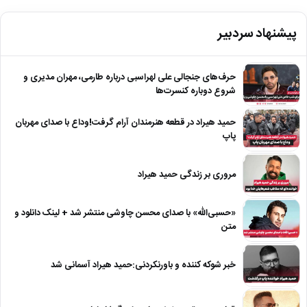
پیشنهاد سردبیر
حرف‌های جنجالی علی لهراسبی درباره طارمی، مهران مدیری و
شروع دوباره کنسرت‌ها
حمید هیراد در قطعه هنرمندان آرام گرفت!وداع با صدای مهربان
پاپ
مروری بر زندگی حمید هیراد
«حسبی‌الله» با صدای محسن چاوشی منتشر شد + لینک دانلود و
متن
خبر شوکه کننده و باورنکردنی:حمید هیراد آسمانی شد