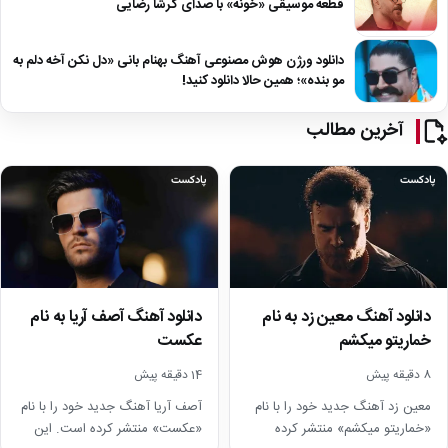
قطعه موسیقی «خونه» با صدای گرشا رضایی
دانلود ورژن هوش مصنوعی آهنگ بهنام بانی «دل نکن آخه دلم به
مو بنده»؛ همین حالا دانلود کنید!
آخرین مطالب
پادکست
پادکست
دانلود آهنگ معین زد به نام
دانلود آهنگ آصف آریا به نام
خماریتو میکشم
عکست
8 دقیقه پیش
14 دقیقه پیش
معین زد آهنگ جدید خود را با نام
آصف آریا آهنگ جدید خود را با نام
«خماریتو میکشم» منتشر کرده
«عکست» منتشر کرده است. این