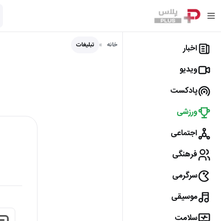
خانه
تبلیغات
اخبار
ویدیو
پادکست
ورزشی
اجتماعی
فرهنگی
سرگرمی
موسیقی
سلامت