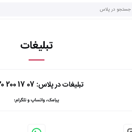
تبلیغات
تبلیغات در پلاس:
07 17 200 0920
پیامک، واتساپ و تلگرام: