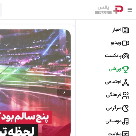
اخبار
ویدیو
پادکست
ورزشی
اجتماعی
‹
فرهنگی
سرگرمی
موسیقی
سلامت