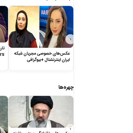
‹
عکس‌های خصوصی مجریان شبکه
ers
ایران اینترنشنال +بیوگرافی
چهره‌ها
‹