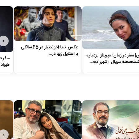
›
عکس| تینا آخوندتبار در 25 سالگی
با استایل زیبا در…
سفر در زمان؛ «پریناز ایزدیار»
سفر در
شت‌صحنه سریال «شهرزاد»؛…
هیراد»
›