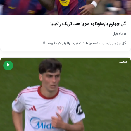
گل چهارم بارسلونا به سویا هت‌تریک رافینیا
۵ ماه قبل
گل چهارم بارسلونا به سویا با هت تریک رافینیا در دقیقه 51
ورزشی
▶