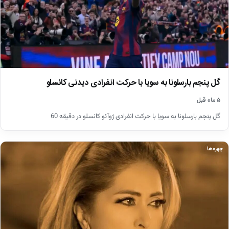
گل پنجم بارسلونا به سویا با حرکت انفرادی دیدنی کانسلو
۵ ماه قبل
گل پنجم بارسلونا به سویا با حرکت انفرادی ژوآئو کانسلو در دقیقه 60
چهره‌ها