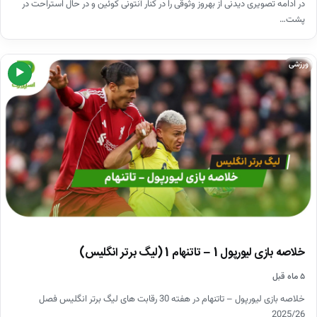
در ادامه تصویری دیدنی از بهروز وثوقی را در کنار آنتونی کوئین و در حال استراحت در
پشت…
ورزشی
▶
خلاصه بازی لیورپول 1 – تاتنهام 1 (لیگ برتر انگلیس)
۵ ماه قبل
خلاصه بازی لیورپول – تاتنهام در هفته 30 رقابت های لیگ برتر انگلیس فصل
2025/26