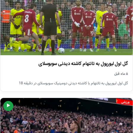
گل اول لیورپول به تاتنهام کاشته دیدنی سوبوسلای
۵ ماه قبل
گل اول لیورپول به تاتنهام با کاشته دیدنی دومینیک سوبوسلای در دقیقه 18
ورزشی
▶