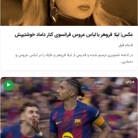
عکس| لیلا فروهر با لباس عروس فرانسوی کنار داماد خوشتیپش
۵ ماه قبل
در ادامه تصویری ترمیم شده و قدیمی از لیلا فروهر و عارف را در لباس عروس و
دامادی…
ورزشی
▶