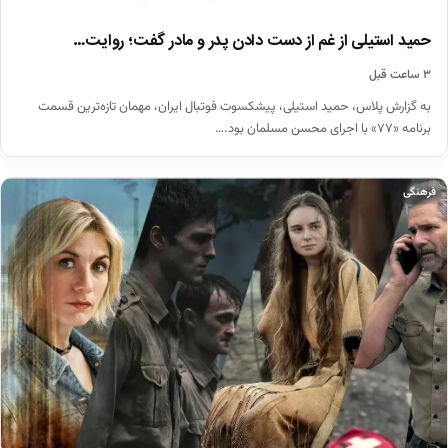
حمید استیلی از غم از دست دادن پدر و مادر گفت؛ روایت…
۳ ساعت قبل
به گزارش پلاس، حمید استیلی، پیشکسوت فوتبال ایران، مهمان تازه‌ترین قسمت
برنامه «۷۷» با اجرای محسن مسلمان بود.…
فرهنگی