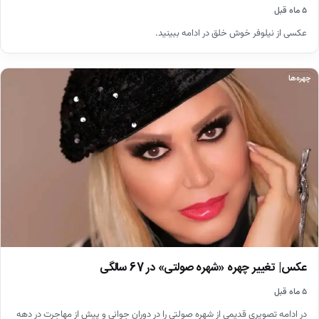
۵ ماه قبل
عکسی از نیلوفر خوش خلق در ادامه ببینید.
چهره‌ها
عکس| تغییر چهره «شهره صولتی» در 67 سالگی
۵ ماه قبل
در ادامه تصویری قدیمی از شهره صولتی را در دوران جوانی و پیش از مهاجرت در دهه