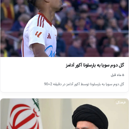
گل دوم سویا به بارسلونا آکور آدامز
۵ ماه قبل
گل دوم سویا به بارسلونا توسط آکور آدامز در دقیقه 2+90
فرهنگی