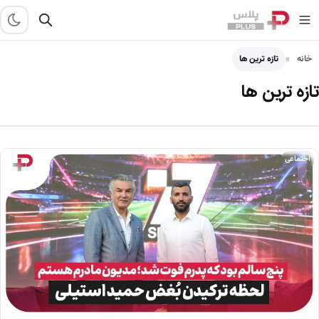
خانه
تازه ترین ها
تازه ترین ها
اجتماعی