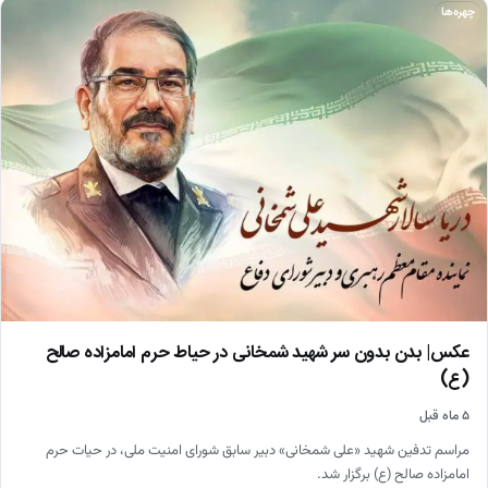
چهره‌ها
عکس| بدن بدون سر شهید شمخانی در حیاط حرم امامزاده صالح
(ع)
۵ ماه قبل
مراسم تدفین شهید «علی شمخانی» دبیر سابق شورای امنیت ملی، در حیات حرم
امامزاده صالح (ع) برگزار شد.