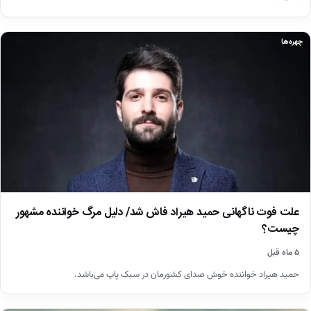
چهره‌ها
علت فوت ناگهانی حمید هیراد فاش شد/ دلیل مرگ خواننده مشهور
چیست؟
۵ ماه قبل
حمید هیراد خواننده خوش صدای کشورمان در سبک پاپ می‌باشد.