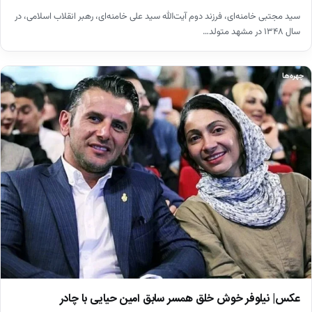
سید مجتبی خامنه‌ای، فرزند دوم آیت‌الله سید علی خامنه‌ای، رهبر انقلاب اسلامی، در
سال ۱۳۴۸ در مشهد متولد…
چهره‌ها
عکس| نیلوفر خوش خلق همسر سابق امین حیایی با چادر