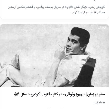
کوروش زارعی، بازیگر نقش «لاوی» در سریال یوسف پیامبر، با انتشار عکسی از رهبر
معظم انقلاب در اینستاگرام…
فرهنگی
سفر در زمان| «بهروز وثوقی» در کنار «آنتونی کوئین»؛ سال 56
۵ ماه قبل