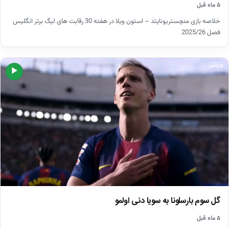
۵ ماه قبل
خلاصه بازی منچستریونایتد – استون ویلا در هفته 30 رقابت های لیگ برتر انگلیس
فصل 2025/26
ورزشی
▶
گل سوم بارسلونا به سویا دنی اولمو
۵ ماه قبل