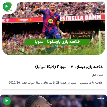
ورزشی
▶
خلاصه بازی بارسلونا 5 – سویا 2 (لالیگا اسپانیا)
۵ ماه قبل
خلاصه بازی بارسلونا – سویا در هفته 28 رقابت های لالیگا اسپانیا فصل 2025/26
ورزشی
▶