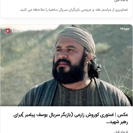
۵ ماه قبل
تصاویری از مراسم عقد و عروسی بازیگران سریال ساهره را ملاحظه می کنید.
چهره‌ها
عکس | استوری کوروش زارعی (بازیگر سریال یوسف پیامبر )برای
رهبر شهید…
۵ ماه قبل