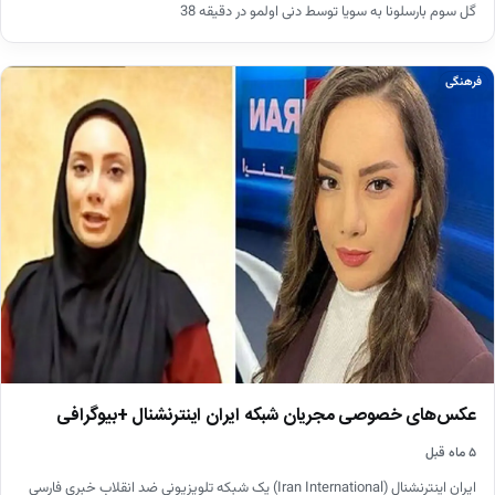
گل سوم بارسلونا به سویا توسط دنی اولمو در دقیقه 38
فرهنگی
عکس‌های خصوصی مجریان شبکه ایران اینترنشنال +بیوگرافی
۵ ماه قبل
ایران اینترنشنال (Iran International) یک شبکه تلویزیونی ضد انقلاب خبری فارسی