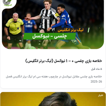
▶
خلاصه بازی چلسی 0 – 1 نیوکسل (لیگ برتر انگلیس)
۵ ماه قبل
خلاصه بازی چلسی مقابل نیوکسل در چارچوب هفته سی ام لیگ برتر انگلیس فصل
26-2025
اخبار