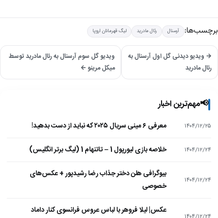
برچسب‌ها:
آرسنال
رئال مادرید
لیگ قهرمانان اروپا
→ ویدیو دیدنی گل اول آرسنال به
ویدیو گل سوم آرسنال به رئال مادرید توسط
رئال مادرید
میکل مرینو ←
📢
مهم‌ترین اخبار
معرفی ۶ مینی سریال ۲۰۲۵ که نباید از دست بدهید!
۱۴۰۴/۱۲/۲۵
خلاصه بازی لیورپول 1 – تاتنهام 1 (لیگ برتر انگلیس)
۱۴۰۴/۱۲/۲۴
بیوگرافی هلن دختر جذاب رضا رشیدپور + عکس‌های
۱۴۰۴/۱۲/۲۴
خصوصی
عکس| لیلا فروهر با لباس عروس فرانسوی کنار داماد
۱۴۰۴/۱۲/۲۴