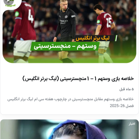
▶
خلاصه بازی وستهم 1 – 1 منچسترسیتی (لیگ برتر انگلیس)
۵ ماه قبل
خلاصه بازی وستهم مقابل منچسترسیتی در چارچوب هفته سی ام لیگ برتر انگلیس
فصل 26-2025
اخبار