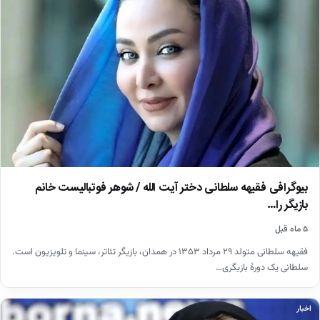
بیوگرافی فقیهه سلطانی دختر آیت الله / شوهر فوتبالیست خانم
بازیگر را…
۵ ماه قبل
فقیهه سلطانی متولد ۲۹ مرداد ۱۳۵۳ در همدان، بازیگر تئاتر، سینما و تلویزیون است.
سلطانی یک دورهٔ بازیگری…
اخبار