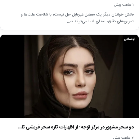
1 ساعت پیش
فالش خواندن دیگر یک معضل غیرقابل حل نیست؛ با شناخت علت‌ها و
تمرین‌های دقیق، صدای شما می‌تواند به…
اجتماعی
دو سحر مشهور در مرکز توجه؛ از اظهارات تازه سحر قریشی تا…
2 ساعت پیش