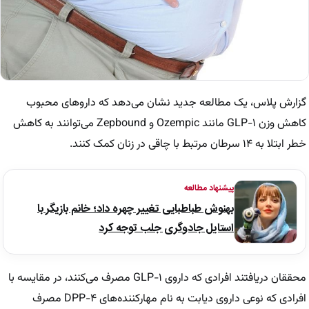
گزارش پلاس، یک مطالعه جدید نشان می‌دهد که داروهای محبوب
کاهش وزن GLP-۱ مانند Ozempic و Zepbound می‌توانند به کاهش
خطر ابتلا به ۱۴ سرطان مرتبط با چاقی در زنان کمک کنند.
پیشنهاد مطالعه
بهنوش طباطبایی تغییر چهره داد؛ خانم بازیگر با
استایل جادوگری جلب توجه کرد
محققان دریافتند افرادی که داروی GLP-۱ مصرف می‌کنند، در مقایسه با
افرادی که نوعی داروی دیابت به نام مهارکننده‌های DPP-۴ مصرف