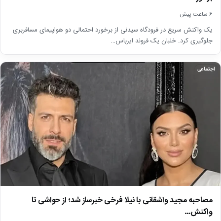
6 ساعت پیش
یک واکنش سریع در فرودگاه سیدنی از برخورد احتمالی دو هواپیمای مسافربری
جلوگیری کرد. خلبان یک فروند ایرباس…
اجتماعی
مصاحبه مجید واشقانی با نیلا فرخی خبرساز شد؛ از حواشی تا
واکنش…