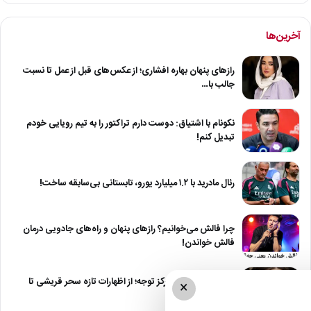
آخرین‌ها
رازهای پنهان بهاره افشاری؛ از عکس‌های قبل از عمل تا نسبت
جالب با…
نکونام با اشتیاق: دوست دارم تراکتور را به تیم رویایی خودم
تبدیل کنم!
رئال مادرید با ۱.۲ میلیارد یورو، تابستانی بی‌سابقه ساخت!
چرا فالش می‌خوانیم؟ رازهای پنهان و راه‌های جادویی درمان
فالش خواندن!
دو سحر مشهور در مرکز توجه؛ از اظهارات تازه سحر قریشی تا
×
اشک‌های…