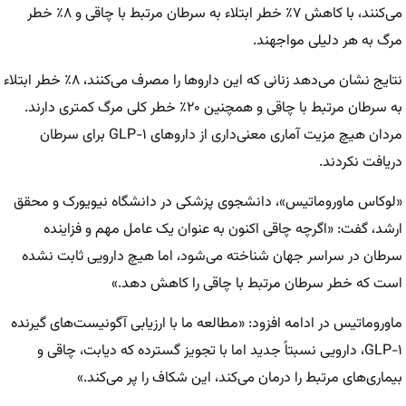
می‌کنند، با کاهش ۷٪ خطر ابتلاء به سرطان مرتبط با چاقی و ۸٪ خطر
مرگ به هر دلیلی مواجهند.
نتایج نشان می‌دهد زنانی که این داروها را مصرف می‌کنند، ۸٪ خطر ابتلاء
به سرطان مرتبط با چاقی و همچنین ۲۰٪ خطر کلی مرگ کمتری دارند.
مردان هیچ مزیت آماری معنی‌داری از داروهای GLP-۱ برای سرطان
دریافت نکردند.
«لوکاس ماوروماتیس»، دانشجوی پزشکی در دانشگاه نیویورک و محقق
ارشد، گفت: «اگرچه چاقی اکنون به عنوان یک عامل مهم و فزاینده
سرطان در سراسر جهان شناخته می‌شود، اما هیچ دارویی ثابت نشده
است که خطر سرطان مرتبط با چاقی را کاهش دهد.»
ماوروماتیس در ادامه افزود: «مطالعه ما با ارزیابی آگونیست‌های گیرنده
GLP-۱، دارویی نسبتاً جدید اما با تجویز گسترده که دیابت، چاقی و
بیماری‌های مرتبط را درمان می‌کند، این شکاف را پر می‌کند.»