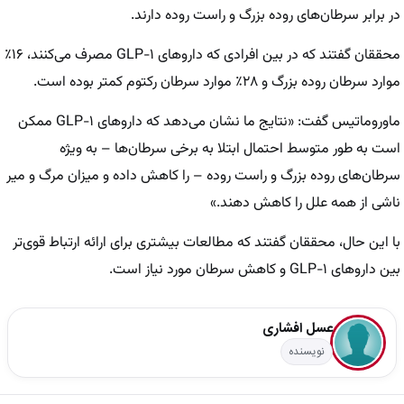
در برابر سرطان‌های روده بزرگ و راست روده دارند.
محققان گفتند که در بین افرادی که داروهای GLP-۱ مصرف می‌کنند، ۱۶٪
موارد سرطان روده بزرگ و ۲۸٪ موارد سرطان رکتوم کمتر بوده است.
ماوروماتیس گفت: «نتایج ما نشان می‌دهد که داروهای GLP-۱ ممکن
است به طور متوسط احتمال ابتلا به برخی سرطان‌ها – به ویژه
سرطان‌های روده بزرگ و راست روده – را کاهش داده و میزان مرگ و میر
ناشی از همه علل را کاهش دهند.»
با این حال، محققان گفتند که مطالعات بیشتری برای ارائه ارتباط قوی‌تر
بین داروهای GLP-۱ و کاهش سرطان مورد نیاز است.
عسل افشاری
نویسنده