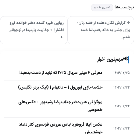
برچسب‌ها:
نسرین مقانلو
→ گزارش تکان‌دهنده از ختنه زنان:
زیبایی خیره کننده دختر خوانده آرزو
برای جشن به خانه رفتم، اما ختنه
افشار ! + جذابیت پارمیدا در نوجوانی
شدم!
←
📢
مهم‌ترین اخبار
معرفی ۶ مینی سریال ۲۰۲۵ که نباید از دست بدهید!
۱۴۰۴/۱۲/۲۵
خلاصه بازی لیورپول 1 – تاتنهام 1 (لیگ برتر انگلیس)
۱۴۰۴/۱۲/۲۴
بیوگرافی هلن دختر جذاب رضا رشیدپور + عکس‌های
۱۴۰۴/۱۲/۲۴
خصوصی
عکس| لیلا فروهر با لباس عروس فرانسوی کنار داماد
۱۴۰۴/۱۲/۲۴
خوشتیپش