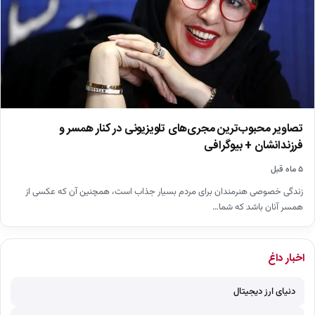
تصاویر محبوب‌ترین مجری‌های تلویزیونی در کنار همسر و
فرزندانشان + بیوگرافی
۵ ماه قبل
زندگی خصوصی هنرمندان برای مردم بسیار جذاب است، همچنین آن که عکسی از
همسر آنان باشد که شما…
اخبار داغ
دنیای ارز دیجیتال