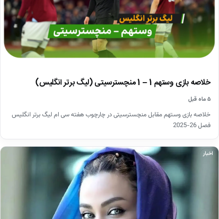
خلاصه بازی وستهم 1 – 1 منچسترسیتی (لیگ برتر انگلیس)
۵ ماه قبل
خلاصه بازی وستهم مقابل منچسترسیتی در چارچوب هفته سی ام لیگ برتر انگلیس
فصل 26-2025
اخبار