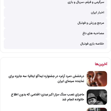
سرگرمی و فیلم، سریال و بازی
اخبار ایران
مرجع ورزش و فوتبال
مصاحبه های داغ
خلاصه بازی فوتبال
آخرین‌ها
درخشش «مرد آرام» در جشنواره ایماگو ایتالیا؛ سه جایزه برای
نماینده سینمای ایران
ماجرای نصب سنگ مزار اکبر عبدی؛ اقدامی که بدون اطلاع
خانواده انجام شد