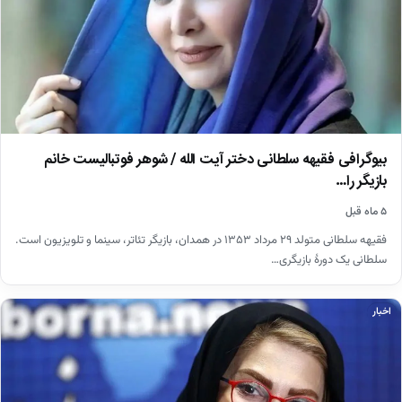
بیوگرافی فقیهه سلطانی دختر آیت الله / شوهر فوتبالیست خانم
بازیگر را…
۵ ماه قبل
فقیهه سلطانی متولد ۲۹ مرداد ۱۳۵۳ در همدان، بازیگر تئاتر، سینما و تلویزیون است.
سلطانی یک دورهٔ بازیگری…
اخبار