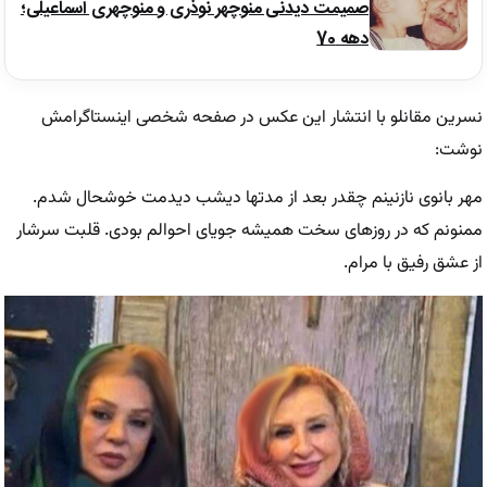
صمیمت دیدنی منوچهر نوذری و منوچهری اسماعیلی؛
دهه 70
نسرین مقانلو با انتشار این عکس در صفحه شخصی اینستاگرامش
نوشت:
مهر بانوی نازنینم چقدر بعد از مدتها دیشب دیدمت خوشحال شدم.
ممنونم که در روزهای سخت همیشه جویای احوالم بودی. قلبت سرشار
از عشق رفیق با مرام.