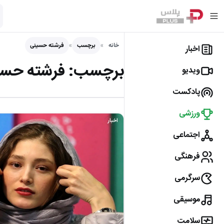
خانه
برچسب
فرشته حسینی
اخبار
برچسب:
فرشته حسی
ویدیو
پادکست
ورزشی
اخبار
اجتماعی
فرهنگی
سرگرمی
موسیقی
سلامت