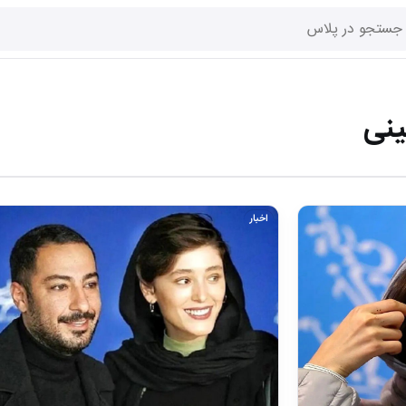
نی
اخبار