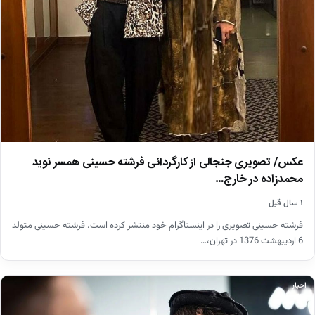
عکس/ تصویری جنجالی از کارگردانی فرشته حسینی همسر نوید
محمدزاده در خارج…
۱ سال قبل
فرشته حسینی تصویری را در اینستاگرام خود منتشر کرده است. فرشته حسینی متولد
6 اردیبهشت 1376 در تهران،…
اخبار