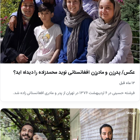
عکس/ پدرزن و مادرزن افغانستانی نوید محمدزاده را دیداه اید؟
۱۲ ماه قبل
فرشته حسینی در ۶ اردیبهشت ۱۳۷۶ در تهران از پدر و مادری افغانستانی زاده شد.
چهره‌ها