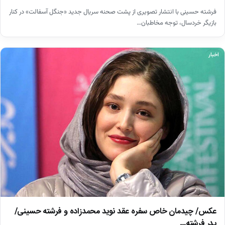
فرشته حسینی با انتشار تصویری از پشت صحنه سریال جدید «جنگل آسفالت» در کنار
بازیگر خردسال، توجه مخاطبان…
اخبار
عکس/ چیدمان خاص سفره عقد نوید محمدزاده و فرشته حسینی/
پدر فرشته…