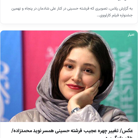
به گزارش پلاس، تصویری که فرشته حسینی در کنار علی شادمان در پنجاه و نهمین
جشنواره فیلم کارلووی…
اخبار
عکس/ تغییر چهره عجیب فرشته حسینی همسر نوید محمدزاده/