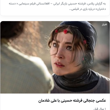
به گزارش پلاس، فرشته حسینی بازیگر ایرانی – افغانستانی فیلم سینمایی « دسته
دختران» درباره بازی در فیلمی…
اخبار
عکسی جنجالی فرشته حسینی با علی شادمان
۱ سال قبل