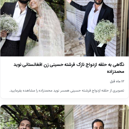
نگاهی به حلقه ازدواج نازک فرشته حسینی زن افغانستانی نوید
محمدزاده
۱۲ ماه قبل
تصویری از حلقه ازدواج فرشته حسینی همسر نوید محمدزاده را مشاهده بفرمایید.
اخبار