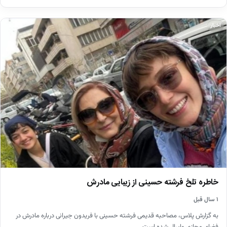
اخبار
خاطره تلخ فرشته حسینی از زیبایی مادرش
۱ سال قبل
به گزارش پلاس، مصاحبه قدیمی فرشته حسینی با فریدون جیرانی درباره مادرش در
فضای مجازی وایرال شده است.…