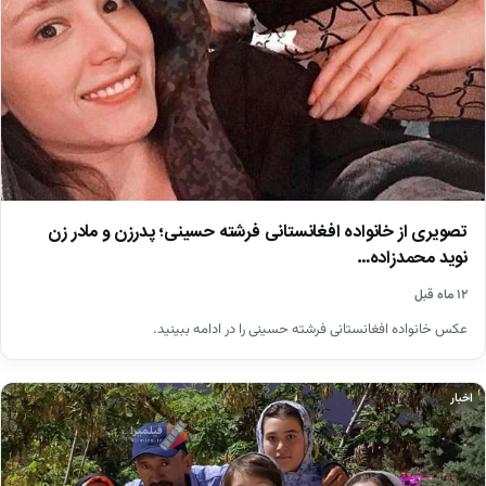
تصویری از خانواده افغانستانی فرشته حسینی؛ پدرزن و مادر زن
نوید محمدزاده…
۱۲ ماه قبل
عکس خانواده افغانستانی فرشته حسینی را در ادامه ببینید.
اخبار