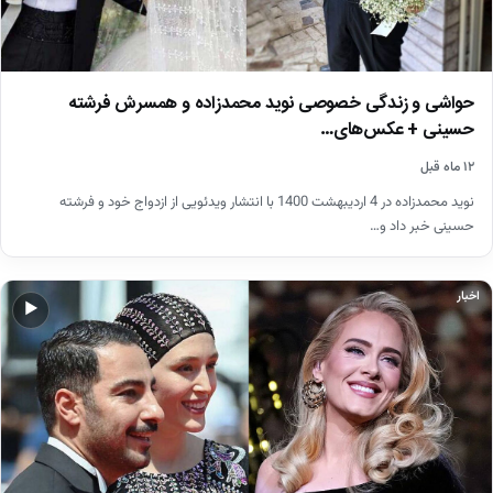
حواشی و زندگی خصوصی نوید محمدزاده و همسرش فرشته
حسینی + عکس‌های…
۱۲ ماه قبل
نوید محمدزاده در 4 اردیبهشت 1400 با انتشار ویدئویی از ازدواج خود و فرشته
حسینی خبر داد و…
اخبار
▶