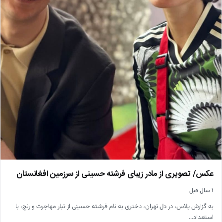
عکس/ تصویری از مادر زیبای فرشته حسینی از سرزمین افغانستان
۱ سال قبل
به گزارش پلاس، در دل تهران، دختری به نام فرشته حسینی از تبار مهاجرت و رنج، با
استعداد…