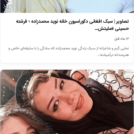
تصاویر | سبک افغانی دکوراسیون خانه نوید محمدزاده ؛ فرشته
حسینی اصلیتش…
۱۲ ماه قبل
نمایی گرم و شاعرانه از سبک زندگی نوید محمدزاده که سادگی را با سلیقه‌ای خاص و
هنرمندانه درآمیخته…
اخبار