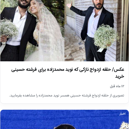
عکس/ حلقه ازدواج نازکی که نوید محمدزاده برای فرشته حسینی
خرید
۱۲ ماه قبل
تصویری از حلقه ازدواج فرشته حسینی همسر نوید محمدزاده را مشاهده بفرمایید.
اخبار