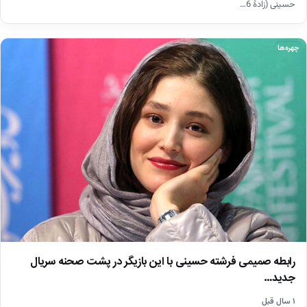
حسینی (زادهٔ 6…
چهره‌ها
رابطه صمیمی فرشته حسینی با این بازیگر در پشت صحنه سریال
جدید…
۱ سال قبل