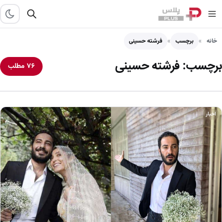
خانه
برچسب
فرشته حسینی
برچسب:
فرشته حسینی
۷۶ مطلب
اخبار