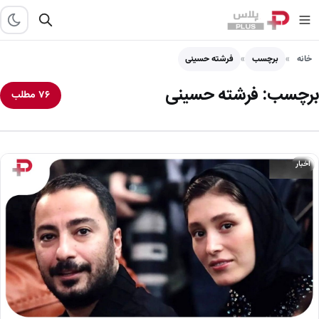
خانه
برچسب
فرشته حسینی
برچسب:
فرشته حسینی
۷۶ مطلب
اخبار