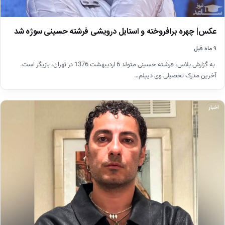
عکس| چهره برافروخته و استایل درویشی فرشته حسینی سوژه شد
۹ ماه قبل
به گزارش پلاس، فرشته حسینی متولد 6 اردیبهشت 1376 در تهران، بازیگر است.
آخرین مدرک تحصیلی وی دیپلم…
اخبار