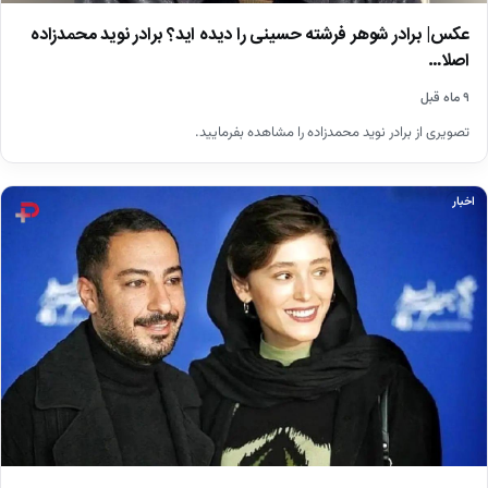
عکس| برادر شوهر فرشته حسینی را دیده اید؟ برادر نوید محمدزاده
اصلا…
۹ ماه قبل
تصویری از برادر نوید محمدزاده را مشاهده بفرمایید.
اخبار