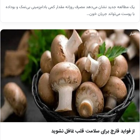
یک مطالعه جدید نشان می‌دهد مصرف روزانه مقدار کمی بادام‌زمینی بی‌نمک و بوداده
با پوست می‌تواند جریان خون…
اخبار
از فواید قارچ برای سلامت قلب غافل نشوید