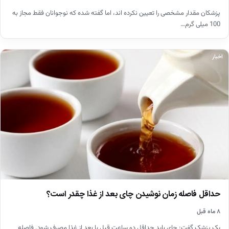
پزشکان مقدار مشخصی را تعیین نکرده اند، اما گفته شده که نوجوانان فقط مجاز به
100 میلی گرم…
اخبار
حداقل فاصله زمان نوشیدن چای بعد از غذا چقدر است؟
۸ ماه قبل
یک پزشک گفت: چای باید حداقل دو ساعت قبل یا بعد از غذا مصرف شود. فاصله