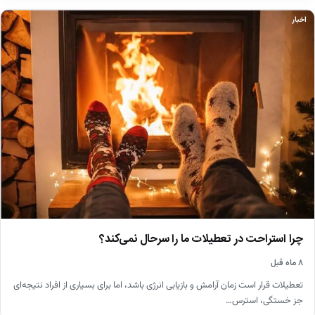
اخبار
چرا استراحت در تعطیلات ما را سرحال نمی‌کند؟
۸ ماه قبل
تعطیلات قرار است زمان آرامش و بازیابی انرژی باشد، اما برای بسیاری از افراد نتیجه‌ای
جز خستگی، استرس…