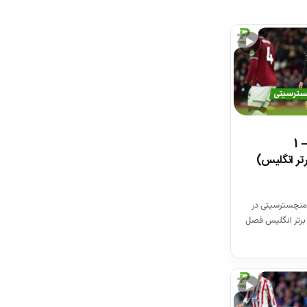
▶
خلاصه بازی وستهم 1 – 1
تر انگلیس)
منچسترسیتی در
برتر انگلیس فصل
▶