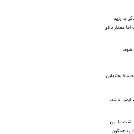
گی به رژیم
ما مقدار بالای
 شود.
مالا به‌تنهایی
سیستم ایمنی باشد،
اشت. با این
فی ناهمگون