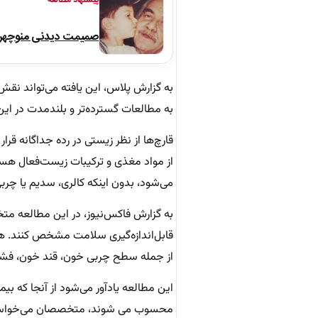
پیشنهاد مطالعه
صمیمت دیدنی منوچهر نو
به گزارش پلاس، این یافته می‌تواند نقش
به مطالعات گسترده‌تر و بلندمدت در این ز
قارچ‌ها از نظر زیستی در رده جداگانه قر
از مواد مغذی و ترکیبات زیست‌فعال‌ هس
می‌شود، بدون اینکه کالری، سدیم یا چربی ا
قابل‌اندازه‌گیری سلامت مشخص کنند. ه
از جمله سطح چربی خون، قند خون، فشار خون،
این مطالعه یادآور می‌شود از آنجا که بی
محسوب می شوند، متخصصان می‌خواستند رو