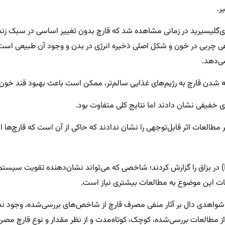
ر.
ری‌گلیسیرید در زمانی مشاهده شد که قارچ بدون تغییر اساسی در سبک زند
عی چربی در خون و شکل اصلی ذخیره انرژی در بدن و وجود آن طبیعی است ا
ی‌دهد.
 شدن قارچ به رژیم‌های غذایی سالم‌تر، ممکن است باعث بهبود قند خون
 خفیفی نشان دادند اما نتایج کلی متفاوت بود.
العات اثر قابل‌توجهی را نشان ندادند که حاکی از آن است که قارچ‌ها احت
چند مطالعه افزایش ایموگلوبین ای (IgA) در بزاق را گزارش کردند؛ شاخصی که می‌تواند نشان‌دهنده تقویت 
ثبات این موضوع به مطالعات بیشتری نیاز است.
واهدی دال بر آثار منفی مصرف قارچ از شاخص‌های بررسی‌شده، وجود ند
ز مطالعات بررسی‌شده، کوچک، کوتاه‌مدت و از نظر مقدار و نوع قارچ مصر