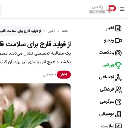
اخبار
خانه
اخبار
از فواید قارچ برای سلامت قلب
ویدیو
از فواید قارچ برای سلامت 
پادکست
یک مطالعه تخصصی نشان می‌دهد مصرف قا
بخشد و هیچ اثر زیانباری نیز برای آن گ
ورزشی
۸ ماه قبل
اخبار
اجتماعی
فرهنگی
سرگرمی
موسیقی
سلامت