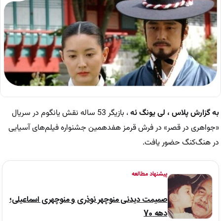
به گزارش پلاس ، لی یونگ ئه
، بازیگر 53 ساله نقش یانگوم در سریال
«جواهری در قصر» در فرش قرمز هفدهمین جشنواره فیلم‌های آسیایی
در هنگ‌کنگ حضور یافت.
پیشنهاد مطالعه
صمیمت دیدنی منوچهر نوذری و منوچهری اسماعیلی؛
دهه 70