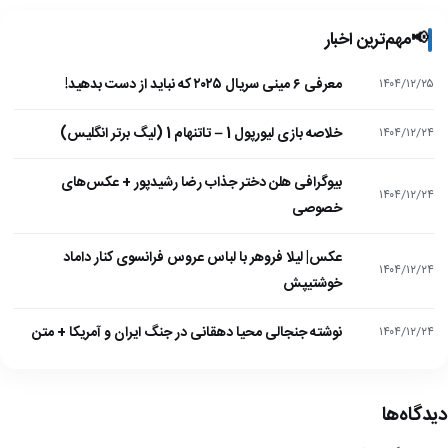
📢
مهم‌ترین اخبار
معرفی ۶ مینی سریال ۲۰۲۵ که نباید از دست بدهید!
۱۴۰۴/۱۲/۲۵
خلاصه بازی لیورپول 1 – تاتنهام 1 (لیگ برتر انگلیس)
۱۴۰۴/۱۲/۲۴
بیوگرافی هلن دختر جذاب رضا رشیدپور + عکس‌های
۱۴۰۴/۱۲/۲۴
خصوصی
عکس| لیلا فروهر با لباس عروس فرانسوی کنار داماد
۱۴۰۴/۱۲/۲۴
خوشتیپش
نوشته جنجالی محیا دهقانی در جنگ ایران و آمریکا + متن
۱۴۰۴/۱۲/۲۴
دیدگاه‌ها