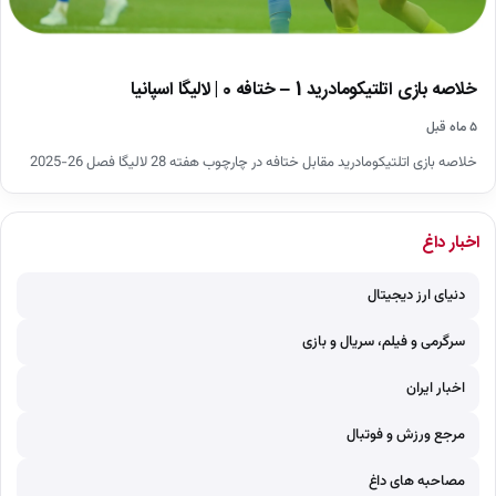
خلاصه بازی اتلتیکومادرید 1 – ختافه 0 | لالیگا اسپانیا
۵ ماه قبل
خلاصه بازی اتلتیکومادرید مقابل ختافه در چارچوب هفته 28 لالیگا فصل 26-2025
اخبار داغ
دنیای ارز دیجیتال
سرگرمی و فیلم، سریال و بازی
اخبار ایران
مرجع ورزش و فوتبال
مصاحبه های داغ