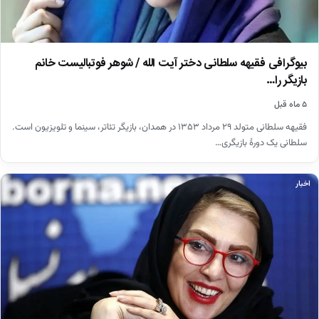
بیوگرافی فقیهه سلطانی دختر آیت الله / شوهر فوتبالیست خانم
بازیگر را…
۵ ماه قبل
فقیهه سلطانی متولد ۲۹ مرداد ۱۳۵۳ در همدان، بازیگر تئاتر، سینما و تلویزیون است.
سلطانی یک دورهٔ بازیگری…
اخبار