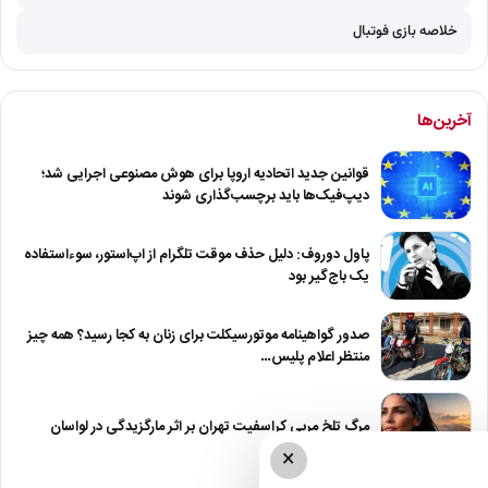
خلاصه بازی فوتبال
آخرین‌ها
قوانین جدید اتحادیه اروپا برای هوش مصنوعی اجرایی شد؛
دیپ‌فیک‌ها باید برچسب‌گذاری شوند
پاول دوروف: دلیل حذف موقت تلگرام از اپ‌استور، سوءاستفاده
یک باج‌گیر بود
صدور گواهینامه موتورسیکلت برای زنان به کجا رسید؟ همه چیز
منتظر اعلام پلیس…
مرگ تلخ مربی کراسفیت تهران بر اثر مارگزیدگی در لواسان
×