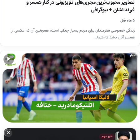
تصاویر محبوب‌ترین مجری‌های تلویزیونی در کنار همسر و
فرزندانشان + بیوگرافی
۵ ماه قبل
زندگی خصوصی هنرمندان برای مردم بسیار جذاب است، همچنین آن که عکسی از
همسر آنان باشد که شما…
اخبار
▶
×
خبر مهم
خلاصه بازی اتلتیکومادرید 1 – ختافه 0 | لالیگا اسپانیا