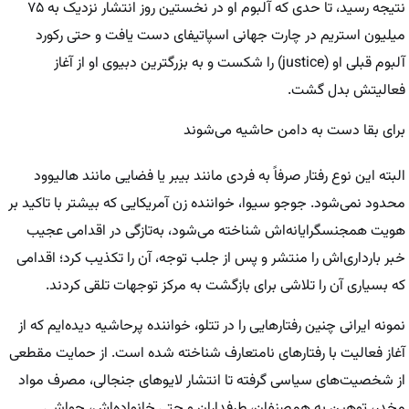
نتیجه رسید، تا حدی که آلبوم او در نخستین روز انتشار نزدیک به ۷۵
میلیون استریم در چارت جهانی اسپاتیفای دست یافت و حتی رکورد
آلبوم قبلی او (justice) را شکست و به بزرگترین دبیوی او از آغاز
فعالیتش بدل گشت.
برای بقا دست به دامن حاشیه می‌شوند
البته این نوع رفتار صرفاً به فردی مانند بیبر یا فضایی مانند هالیوود
محدود نمی‌شود. جوجو سیوا، خواننده زن آمریکایی که بیشتر با تاکید بر
هویت همجنسگرایانه‌اش شناخته می‌شود، به‌تازگی در اقدامی عجیب
خبر بارداری‌اش را منتشر و پس از جلب توجه، آن را تکذیب کرد؛ اقدامی
که بسیاری آن را تلاشی برای بازگشت به مرکز توجهات تلقی کردند.
نمونه ایرانی چنین رفتار‌هایی را در تتلو، خواننده پرحاشیه دیده‌ایم که از
آغاز فعالیت با رفتار‌های نامتعارف شناخته شده است. از حمایت مقطعی
از شخصیت‌های سیاسی گرفته تا انتشار لایو‌های جنجالی، مصرف مواد
مخدر، توهین به هم‌صنفان، طرفداران و حتی خانواده‌اش، حواشی