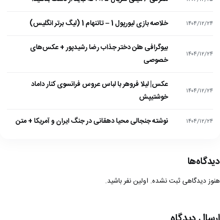
خلاصه بازی لیورپول 1 – تاتنهام 1 (لیگ برتر انگلیس)
۱۴۰۴/۱۲/۲۴
بیوگرافی هلن دختر جذاب رضا رشیدپور + عکس‌های
۱۴۰۴/۱۲/۲۴
خصوصی
عکس| لیلا فروهر با لباس عروس فرانسوی کنار داماد
۱۴۰۴/۱۲/۲۴
خوشتیپش
نوشته جنجالی محیا دهقانی در جنگ ایران و آمریکا + متن
۱۴۰۴/۱۲/۲۴
دیدگاه‌ها
هنوز دیدگاهی ثبت نشده. اولین نفر باشید.
ارسال دیدگاه