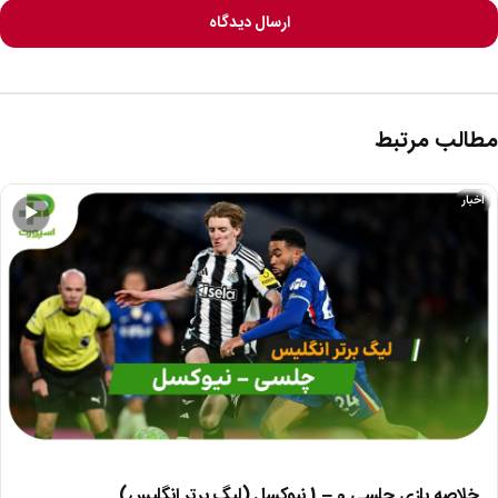
ارسال دیدگاه
مطالب مرتبط
اخبار
▶
خلاصه بازی چلسی 0 – 1 نیوکسل (لیگ برتر انگلیس)