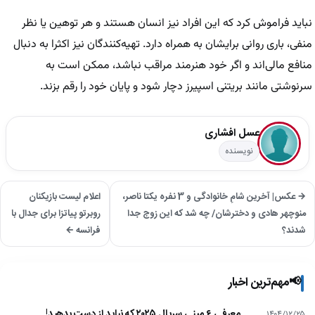
نباید فراموش کرد که این افراد نیز انسان هستند و هر توهین یا نظر
منفی، باری روانی برایشان به همراه دارد. تهیه‌کنندگان نیز اکثرا به دنبال
منافع مالی‌اند و اگر خود هنرمند مراقب نباشد، ممکن است به
سرنوشتی مانند بریتنی اسپیرز دچار شود و پایان خود را رقم بزند.
عسل افشاری
نویسنده
→ عکس| آخرین شامِ خانوادگی و 3 نفره یکتا ناصر،
اعلام لیست بازیکنان
منوچهر هادی و دخترشان/ چه شد که این زوج جدا
روبرتو پیاتزا برای جدال با
شدند؟
فرانسه ←
📢
مهم‌ترین اخبار
معرفی ۶ مینی سریال ۲۰۲۵ که نباید از دست بدهید!
۱۴۰۴/۱۲/۲۵