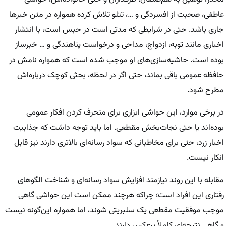
عاطفی، صحبت از افسردگی و …، تتلو تلاش کرده همواره در متن خبر‌ها
جاری باشد. حتی در شرایطی که مدتی است در حبس است، با انتشار
اخباری مانند توبه، ازدواج، مداحی و درخواست پناهندگی و … خبرساز
بوده است. حاشیه‌سازی‌های او موجب شده است که همواره نامش در
حافظه عمومی باقی بماند، حتی اگر در لحظه، بحثی کوچک درباره‌اش
مطرح شود.
در برخی موارد، این حواشی ابزاری برای منحرف کردن افکار عمومی
بوده‌اند یا حتی نجات‌بخش مقطعی. اما باید توجه داشت که جذابیت
اخبار زرد، حتی برای مخاطبانی که سواد رسانه‌ای بالاتری دارند نیز قابل
انکار نیست.
مقابله با این روند نیازمند افزایش سواد رسانه‌ای و شناخت الگو‌های
رفتاری این افراد است؛ چراکه هرچند ممکن است این حواشی گاهی
موجب موفقیت مقطعی یک سلبریتی شوند، اما همواره این‌گونه نیست
و گاهی نتیجه‌ای کاملاً برعکس دارند.