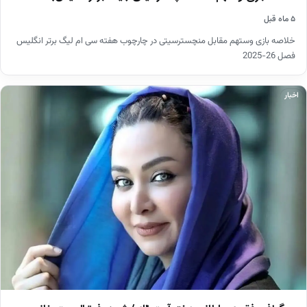
۵ ماه قبل
خلاصه بازی وستهم مقابل منچسترسیتی در چارچوب هفته سی ام لیگ برتر انگلیس
فصل 26-2025
اخبار