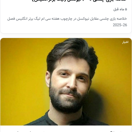
۵ ماه قبل
خلاصه بازی چلسی مقابل نیوکسل در چارچوب هفته سی ام لیگ برتر انگلیس فصل
26-2025
اخبار