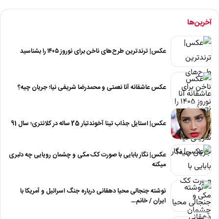
آخرین‌ها
عکس| ترندترین طرح‌های ناخن برای نوروز ۱۴۰۵ را بشناسید
عکس عاشقانه آنا نعمتی و محمدرضا شریفی نیا؛ جریان چیه؟
عکس| استایل جذاب تینا آخوندتبار 25 ساله در کلانتری؛ سال 91
عکس| نگار بابایی با صورت کک مکی و چشمان رویایی چه دلبری
میکنه
نوشته جنجالی محیا دهقانی درباره جنگ اسرائیل و آمریکا با
ایران / خانم…