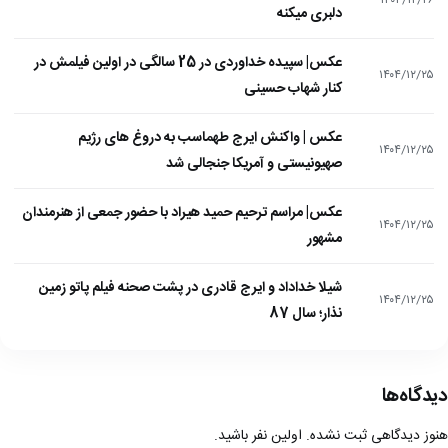
۱۴۰۴/۱۲/۲۶
دلبری میکنه
عکس| سپیده خداوردی در 25 سالگی در اولین فیلمش در
۱۴۰۴/۱۲/۲۵
کنار شهاب حسینی
عکس | واکنش ایرج طهماسب به دروغ های رژیم
۱۴۰۴/۱۲/۲۵
صهیونیستی و آمریکا جنجالی شد
عکس| مراسم ترحیم حمید هیراد با حضور جمعی از هنرمندان
۱۴۰۴/۱۲/۲۵
مشهور
شیلا خداداد و ایرج قادری در پشت صحنه فیلم پاتو زمین
۱۴۰۴/۱۲/۲۵
نذار؛ سال 87
دیدگاه‌ها
هنوز دیدگاهی ثبت نشده. اولین نفر باشید.