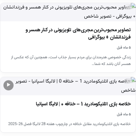
اخبار
تصاویر محبوب‌ترین مجری‌های تلویزیونی در کنار همسر و
فرزندانشان + بیوگرافی
۵ ماه قبل
زندگی خصوصی هنرمندان برای مردم بسیار جذاب است، همچنین آن که عکسی از
همسر آنان باشد که شما…
اخبار
▶
خلاصه بازی اتلتیکومادرید 1 – ختافه 0 | لالیگا اسپانیا
۵ ماه قبل
خلاصه بازی اتلتیکومادرید مقابل ختافه در چارچوب هفته 28 لالیگا فصل 26-2025