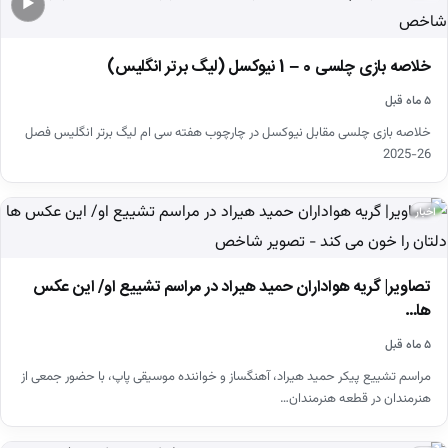
▶
خلاصه بازی چلسی 0 – 1 نیوکسل (لیگ برتر انگلیس)
۵ ماه قبل
خلاصه بازی چلسی مقابل نیوکسل در چارچوب هفته سی ام لیگ برتر انگلیس فصل
26-2025
اخبار
تصاویر| گریه هواداران حمید هیراد در مراسم تشییع او/ این عکس
ها…
۵ ماه قبل
مراسم تشییع پیکر حمید هیراد، آهنگساز و خواننده موسیقی پاپ، با حضور جمعی از
هنرمندان در قطعه هنرمندان…