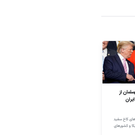
لمان از
ایران
‌های کاخ سفید
کا و کشور‌های
مد بن سلمان…