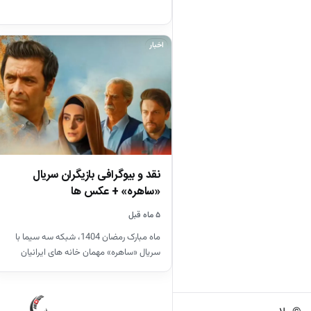
اخبار
نقد و بیوگرافی بازیگران سریال
«ساهره» + عکس ها
۵ ماه قبل
ماه مبارک رمضان 1404، شبکه سه سیما با
سریال «ساهره» مهمان خانه های ایرانیان
شده است. اثری که…