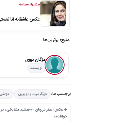
پیشنهاد مطالعه
عکس عاشقانه آنا نعمت
منبع: برترین‌ها
مژگان نبوی
نویسنده
برچسب‌ها:
بازیگر سینما و تلویزیون
حواشی 
خواننده»