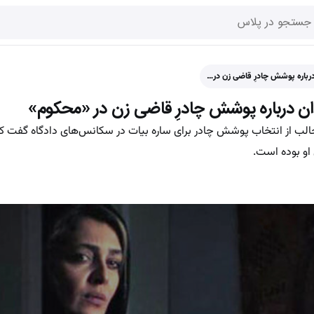
درباره پوشش چادرِ قاضی زن در…
ان درباره پوشش چادرِ قاضی زن در «محکوم»
الب از انتخاب پوشش چادر برای ساره بیات در سکانس‌های دادگاه گفت ک
و بوده است.