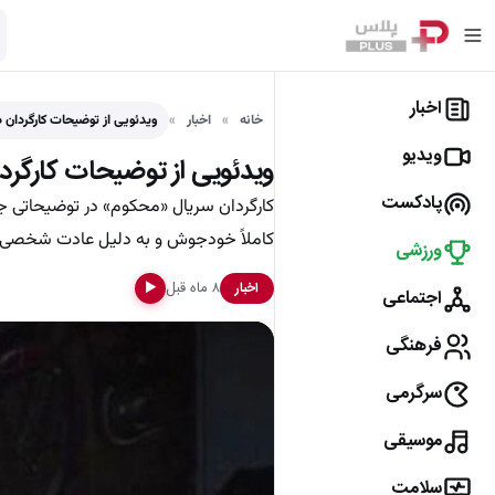
اخبار
خانه
اخبار
ویدئویی از توضیحات کارگردان 
ویدیو
ویدئویی از توضیحات کارگرد
پادکست
کارگردان سریال «محکوم» در توضیحاتی ج
کاملاً خودجوش و به دلیل عادت شخصی ا
ورزشی
۸ ماه قبل
اخبار
▶
اجتماعی
فرهنگی
سرگرمی
موسیقی
سلامت