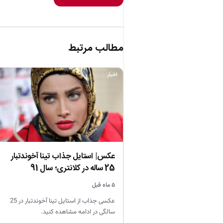
مطالب مرتبط
اخبار
عکس| استایل جذاب تینا آخوندتبار
25 ساله در کلانتری؛ سال 91
۵ ماه قبل
عکسی جذاب از استایل تینا آخوندتبار در 25
سالگی در ادامه مشاهده کنید.