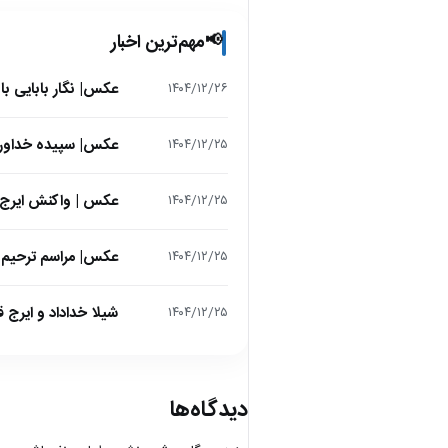
مهم‌ترین اخبار
📢
عکس| نگار بابایی ب
۱۴۰۴/۱۲/۲۶
عکس| سپیده خداوردی در 25 سالگی در اولین فیلمش در
۱۴۰۴/۱۲/۲۵
عکس | واکنش ایرج 
۱۴۰۴/۱۲/۲۵
عکس| مراسم ترحیم ح
۱۴۰۴/۱۲/۲۵
شیلا خداداد و ایرج ق
۱۴۰۴/۱۲/۲۵
دیدگاه‌ها