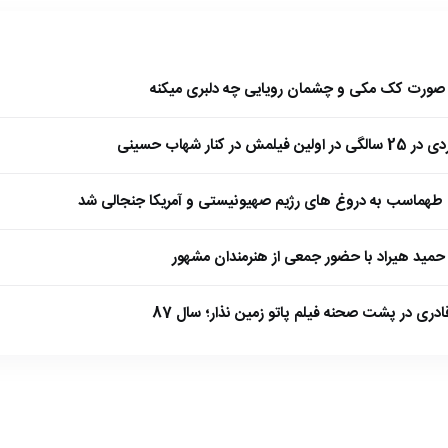
ا صورت کک مکی و چشمان رویایی چه دلبری میکنه
 کنار شهاب حسینی
طهماسب به دروغ های رژیم صهیونیستی و آمریکا جنجالی شد
مید هیراد با حضور جمعی از هنرمندان مشهور
ادری در پشت صحنه فیلم پاتو زمین نذار؛ سال 87