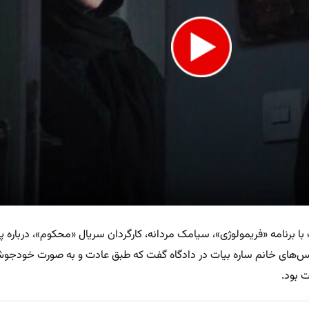
ا برنامه «فریمولوژی»، سیامک مردانه، کارگردان سریال «محکوم»، درباره
نس‌های خانم ساره بیات در دادگاه گفت که طبق عادت و به صورت خودجو
ت بود.
e