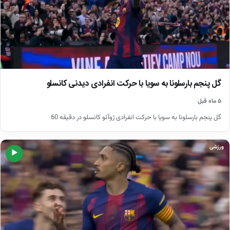
گل پنجم بارسلونا به سویا با حرکت انفرادی دیدنی کانسلو
۵ ماه قبل
گل پنجم بارسلونا به سویا با حرکت انفرادی ژوآئو کانسلو در دقیقه 60
ورزشی
▶