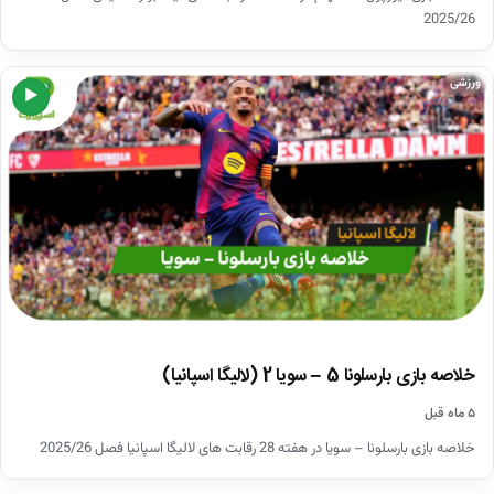
2025/26
ورزشی
▶
خلاصه بازی بارسلونا 5 – سویا 2 (لالیگا اسپانیا)
۵ ماه قبل
خلاصه بازی بارسلونا – سویا در هفته 28 رقابت های لالیگا اسپانیا فصل 2025/26