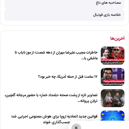
مصاحبه های داغ
خلاصه بازی فوتبال
آخرین‌ها
خاطرات عجیب علیرضا مهران از دهه شصت؛ از موز نایاب تا
عاشقی با…
۱۷ ساعت قبل از حمله آمریکا، چه خبر بود؟
تصاویر تازه از پشت صحنه «بامداد خمار» با حضور مرجانه گلچین،
ترلان پروانه…
قوانین جدید اتحادیه اروپا برای هوش مصنوعی اجرایی شد؛
دیپ‌فیک‌ها باید برچسب‌گذاری شوند
×