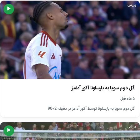
ورزشی
▶
گل دوم سویا به بارسلونا آکور آدامز
۵ ماه قبل
گل دوم سویا به بارسلونا توسط آکور آدامز در دقیقه 2+90
ورزشی
▶