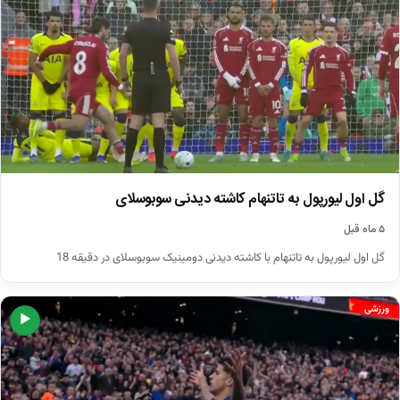
گل اول لیورپول به تاتنهام کاشته دیدنی سوبوسلای
۵ ماه قبل
گل اول لیورپول به تاتنهام با کاشته دیدنی دومینیک سوبوسلای در دقیقه 18
ورزشی
▶