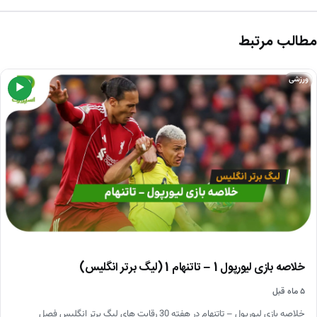
مطالب مرتبط
ورزشی
▶
خلاصه بازی لیورپول 1 – تاتنهام 1 (لیگ برتر انگلیس)
۵ ماه قبل
خلاصه بازی لیورپول – تاتنهام در هفته 30 رقابت های لیگ برتر انگلیس فصل