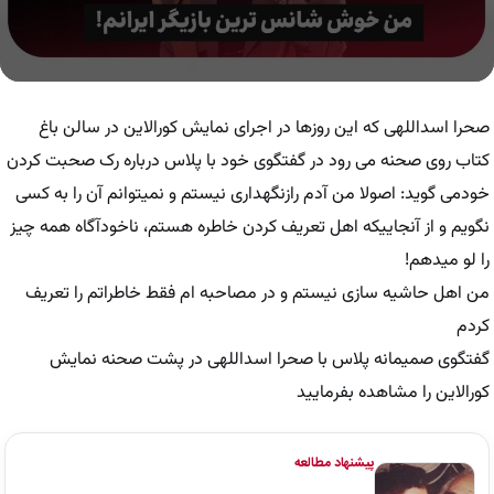
0
seconds
of
صحرا اسداللهی که این روزها در اجرای نمایش کورالاین در سالن باغ
14
minutes,
کتاب روی صحنه می رود در گفتگوی خود با پلاس درباره رک صحبت کردن
45
خودمی گوید: اصولا من آدم رازنگهداری نیستم و نمیتوانم آن را به کسی
seconds
نگویم و از آنجاییکه اهل تعریف کردن خاطره هستم، ناخودآگاه همه چیز
را لو میدهم!
من اهل حاشیه سازی نیستم و در مصاحبه ام فقط خاطراتم را تعریف
کردم
گفتگوی صمیمانه پلاس با صحرا اسداللهی در پشت صحنه نمایش
کورالاین را مشاهده بفرمایید
پیشنهاد مطالعه