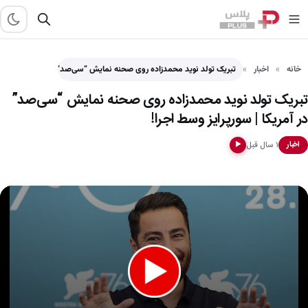
خانه
اخبار
تبریک تولد نوید محمدزاده روی صحنه نمایش “سی‌صد” در آمریکا…
تبریک تولد نوید محمدزاده روی صحنه نمایش “سی‌صد”
در آمریکا | سورپرایز وسط اجرا!
۱ سال قبل
اخبار
▶