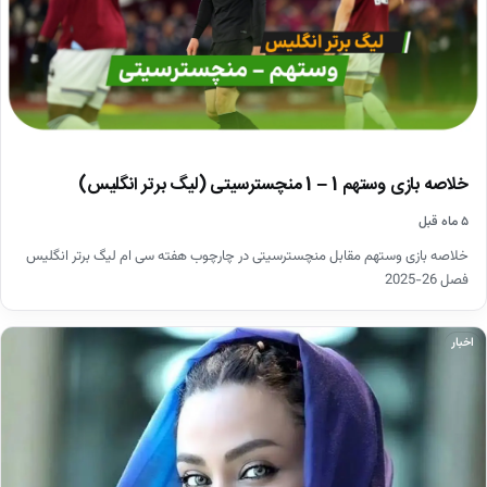
خلاصه بازی وستهم 1 – 1 منچسترسیتی (لیگ برتر انگلیس)
۵ ماه قبل
خلاصه بازی وستهم مقابل منچسترسیتی در چارچوب هفته سی ام لیگ برتر انگلیس
فصل 26-2025
اخبار