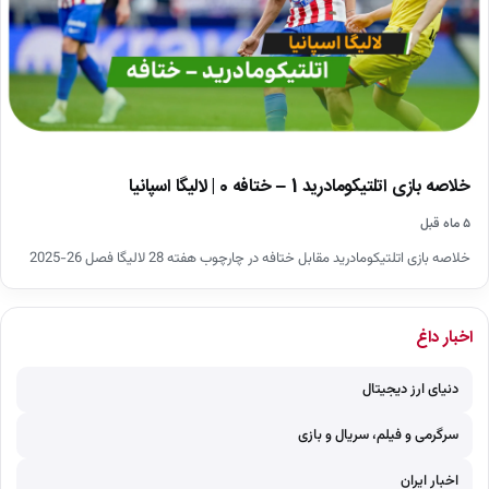
خلاصه بازی اتلتیکومادرید 1 – ختافه 0 | لالیگا اسپانیا
۵ ماه قبل
خلاصه بازی اتلتیکومادرید مقابل ختافه در چارچوب هفته 28 لالیگا فصل 26-2025
اخبار داغ
دنیای ارز دیجیتال
سرگرمی و فیلم، سریال و بازی
اخبار ایران