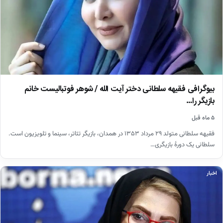
بیوگرافی فقیهه سلطانی دختر آیت الله / شوهر فوتبالیست خانم
بازیگر را…
۵ ماه قبل
فقیهه سلطانی متولد ۲۹ مرداد ۱۳۵۳ در همدان، بازیگر تئاتر، سینما و تلویزیون است.
سلطانی یک دورهٔ بازیگری…
اخبار