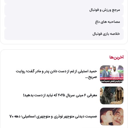
مرجع ورزش و فوتبال
مصاحبه های داغ
خلاصه بازی فوتبال
آخرین‌ها
حمید استیلی از غم از دست دادن پدر و مادر گفت؛ روایت
صریح…
معرفی ۶ مینی سریال ۲۰۲۵ که نباید از دست بدهید!
صمیمت دیدنی منوچهر نوذری و منوچهری اسماعیلی؛ دهه 70