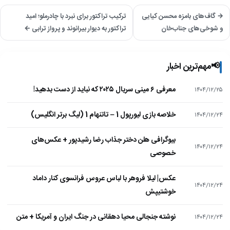
→ گاف‌های بامزه محسن کیایی
ترکیب تراکتور برای نبرد با چادرملو؛ امید
و شوخی‌های جناب‌خان
تراکتور به دیوار بیرانوند و پرواز ترابی ←
📢
مهم‌ترین اخبار
معرفی ۶ مینی سریال ۲۰۲۵ که نباید از دست بدهید!
۱۴۰۴/۱۲/۲۵
خلاصه بازی لیورپول 1 – تاتنهام 1 (لیگ برتر انگلیس)
۱۴۰۴/۱۲/۲۴
بیوگرافی هلن دختر جذاب رضا رشیدپور + عکس‌های
۱۴۰۴/۱۲/۲۴
خصوصی
عکس| لیلا فروهر با لباس عروس فرانسوی کنار داماد
۱۴۰۴/۱۲/۲۴
خوشتیپش
نوشته جنجالی محیا دهقانی در جنگ ایران و آمریکا + متن
۱۴۰۴/۱۲/۲۴