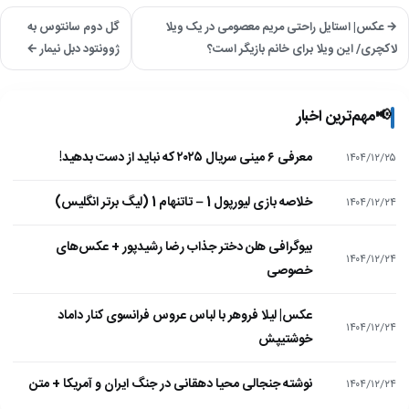
→ عکس| استایل راحتی مریم معصومی در یک ویلا
گل دوم سانتوس به
لاکچری/ این ویلا برای خانم بازیگر است؟
ژوونتود دبل نیمار ←
📢
مهم‌ترین اخبار
معرفی ۶ مینی سریال ۲۰۲۵ که نباید از دست بدهید!
۱۴۰۴/۱۲/۲۵
خلاصه بازی لیورپول 1 – تاتنهام 1 (لیگ برتر انگلیس)
۱۴۰۴/۱۲/۲۴
بیوگرافی هلن دختر جذاب رضا رشیدپور + عکس‌های
۱۴۰۴/۱۲/۲۴
خصوصی
عکس| لیلا فروهر با لباس عروس فرانسوی کنار داماد
۱۴۰۴/۱۲/۲۴
خوشتیپش
نوشته جنجالی محیا دهقانی در جنگ ایران و آمریکا + متن
۱۴۰۴/۱۲/۲۴