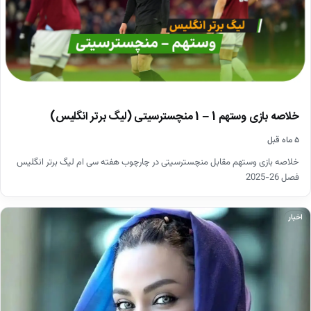
خلاصه بازی وستهم 1 – 1 منچسترسیتی (لیگ برتر انگلیس)
۵ ماه قبل
خلاصه بازی وستهم مقابل منچسترسیتی در چارچوب هفته سی ام لیگ برتر انگلیس
فصل 26-2025
اخبار