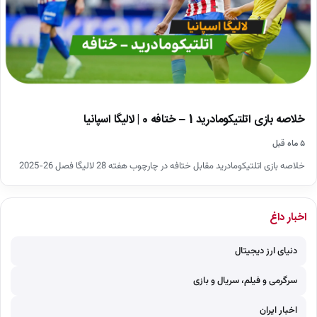
خلاصه بازی اتلتیکومادرید 1 – ختافه 0 | لالیگا اسپانیا
۵ ماه قبل
خلاصه بازی اتلتیکومادرید مقابل ختافه در چارچوب هفته 28 لالیگا فصل 26-2025
اخبار داغ
دنیای ارز دیجیتال
سرگرمی و فیلم، سریال و بازی
اخبار ایران