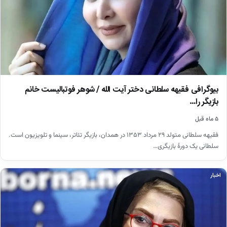
بیوگرافی فقیهه سلطانی دختر آیت الله / شوهر فوتبالیست خانم
بازیگر را…
۵ ماه قبل
فقیهه سلطانی متولد ۲۹ مرداد ۱۳۵۳ در همدان، بازیگر تئاتر، سینما و تلویزیون است.
سلطانی یک دورهٔ بازیگری…
اخبار