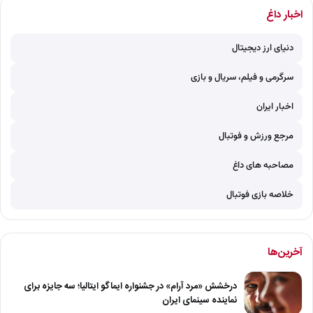
اخبار داغ
دنیای ارز دیجیتال
سرگرمی و فیلم، سریال و بازی
اخبار ایران
مرجع ورزش و فوتبال
مصاحبه های داغ
خلاصه بازی فوتبال
آخرین‌ها
درخشش «مرد آرام» در جشنواره ایماگو ایتالیا؛ سه جایزه برای
نماینده سینمای ایران