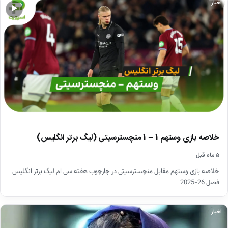
اخبار
▶
خلاصه بازی وستهم 1 – 1 منچسترسیتی (لیگ برتر انگلیس)
۵ ماه قبل
خلاصه بازی وستهم مقابل منچسترسیتی در چارچوب هفته سی ام لیگ برتر انگلیس
فصل 26-2025
اخبار