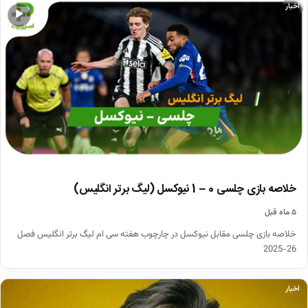
اخبار
▶
خلاصه بازی چلسی 0 – 1 نیوکسل (لیگ برتر انگلیس)
۵ ماه قبل
خلاصه بازی چلسی مقابل نیوکسل در چارچوب هفته سی ام لیگ برتر انگلیس فصل
26-2025
اخبار