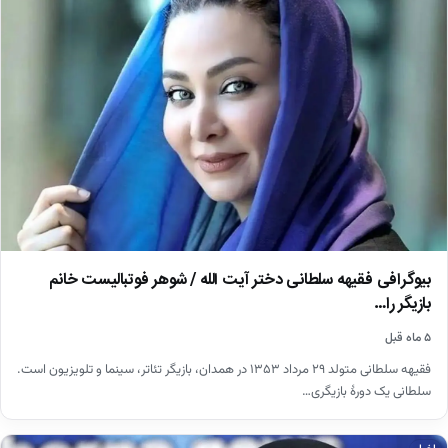
بیوگرافی فقیهه سلطانی دختر آیت الله / شوهر فوتبالیست خانم
بازیگر را…
۵ ماه قبل
فقیهه سلطانی متولد ۲۹ مرداد ۱۳۵۳ در همدان، بازیگر تئاتر، سینما و تلویزیون است.
سلطانی یک دورهٔ بازیگری…