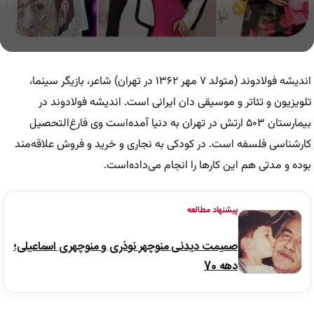
0
seconds
of
اندیشه فولادوند (متولد ۷ مهر ۱۳۶۲ در تهران) شاعر، بازیگر سینما،
17
seconds
تلویزیون و تئاتر و موسیقی دان ایرانی است. اندیشه فولادوند در
بیمارستان ۵۰۳ ارتش در تهران به دنیا آمده‌است وی فارغ‌التحصیل
کارشناسی فلسفه است. در کودکی به نجاری و خرید و فروش علاقه‌مند
بوده و مدتی هم این کارها را انجام می‌داده‌است.
پیشنهاد مطالعه
صمیمت دیدنی منوچهر نوذری و منوچهری اسماعیلی؛
دهه 70