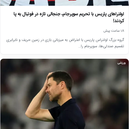
اولتراهای پاریس با تحریم سوپرجام، جنجالی تازه در فوتبال به پا
کردند!
18 ساعت پیش
گروه بزرگ اولتراس پاریس با اعتراض به میزبانی بازی در زمین حریف و نابرابری
تقسیم صندلی‌ها، سوپرجام را…
ورزشی