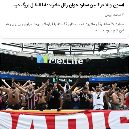
استون ویلا در کمین ستاره جوان رئال مادرید؛ آیا انتقال بزرگ در…
4 ساعت پیش
ستاره ۲۰ ساله رئال مادرید که تابستان گذشته با قراردادی چند میلیون یورویی به
این تیم پیوست، به…
ورزشی