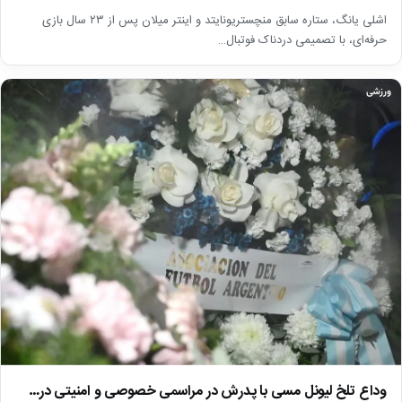
اشلی یانگ، ستاره سابق منچستریونایتد و اینتر میلان پس از ۲۳ سال بازی
حرفه‌ای، با تصمیمی دردناک فوتبال…
ورزشی
وداع تلخ لیونل مسی با پدرش در مراسمی خصوصی و امنیتی در…