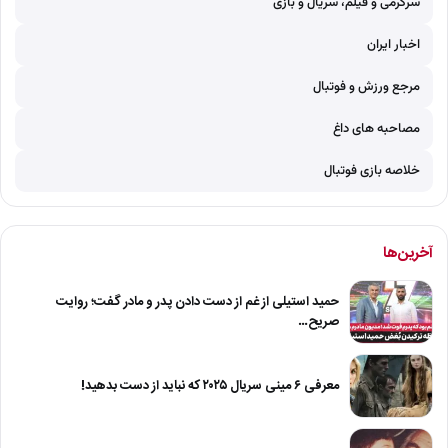
سرگرمی و فیلم، سریال و بازی
اخبار ایران
مرجع ورزش و فوتبال
مصاحبه های داغ
خلاصه بازی فوتبال
آخرین‌ها
حمید استیلی از غم از دست دادن پدر و مادر گفت؛ روایت
صریح…
معرفی ۶ مینی سریال ۲۰۲۵ که نباید از دست بدهید!