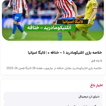
خلاصه بازی اتلتیکومادرید 1 – ختافه 0 | لالیگا اسپانیا
۵ ماه قبل
خلاصه بازی اتلتیکومادرید مقابل ختافه در چارچوب هفته 28 لالیگا فصل 26-2025
اخبار داغ
دنیای ارز دیجیتال