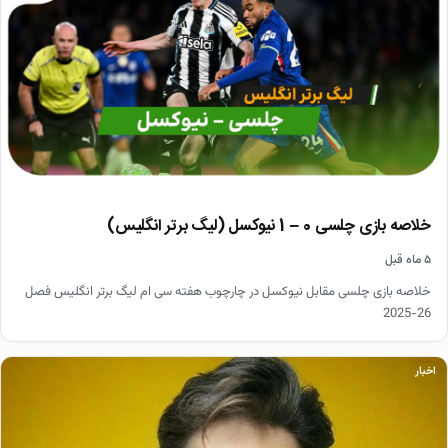
خلاصه بازی چلسی 0 – 1 نیوکسل (لیگ برتر انگلیس)
۵ ماه قبل
خلاصه بازی چلسی مقابل نیوکسل در چارچوب هفته سی ام لیگ برتر انگلیس فصل
26-2025
اخبار