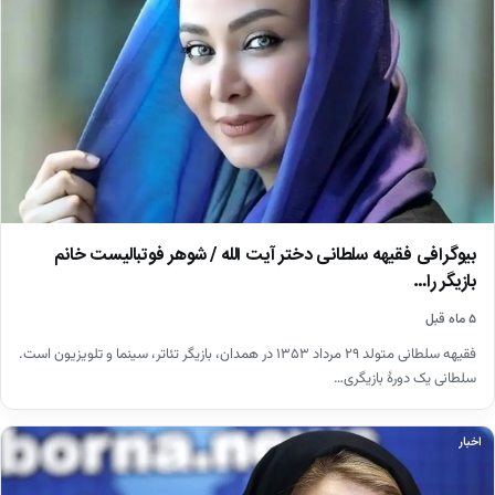
بیوگرافی فقیهه سلطانی دختر آیت الله / شوهر فوتبالیست خانم
بازیگر را…
۵ ماه قبل
فقیهه سلطانی متولد ۲۹ مرداد ۱۳۵۳ در همدان، بازیگر تئاتر، سینما و تلویزیون است.
سلطانی یک دورهٔ بازیگری…
اخبار