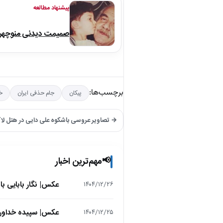
پیشنهاد مطالعه
صمیمت دیدنی منوچهر نو
برچسب‌ها:
پیکان
جام حذفی ایران
خ
→ تصاویر عروسی باشکوه علی دایی در هتل ل
مهم‌ترین اخبار
📢
عکس| نگار بابایی ب
۱۴۰۴/۱۲/۲۶
عکس| سپیده خداوردی در 25 سالگی در اولین فیلمش در
۱۴۰۴/۱۲/۲۵