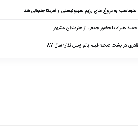
طهماسب به دروغ های رژیم صهیونیستی و آمریکا جنجالی شد
مید هیراد با حضور جمعی از هنرمندان مشهور
ادری در پشت صحنه فیلم پاتو زمین نذار؛ سال 87