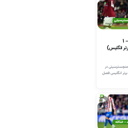
خلاصه بازی وستهم 1 – 1
تر انگلیس)
منچسترسیتی در
برتر انگلیس فصل
▶