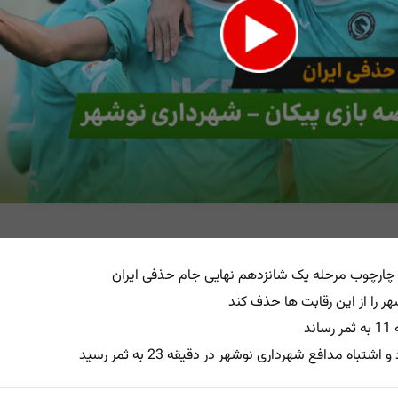
 چارچوب مرحله یک شانزدهم نهایی جام حذفی ایران
e
د
اه مدافع شهرداری نوشهر در دقیقه 23 به ثمر رسید