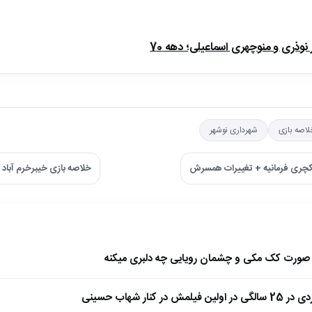
ذری و منوچهری اسماعیلی؛ دهه 70
لاصه بازی
شهرداری نوشهر
اکچری فرمانیه + تغییرات همسرش
خلاصه بازی خیبرخرم آباد 2 – آکادمی کیا 1 ←
ا صورت کک مکی و چشمان رویایی چه دلبری میکنه
 کنار شهاب حسینی