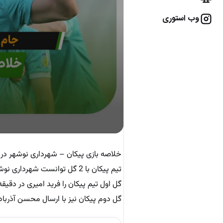
وب استوری
خلاصه بازی پیکان – شهرداری نوشهر در
تیم پیکان با 2 گل توانست شهرداری نوشهر را از این رقابت ها حذف کند
گل اول تیم پیکان را فرید امیری در دقیقه 11 به ثمر رسان
گل دوم پیکان نیز با ارسال محسن آذرباد و اشتب