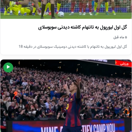
گل اول لیورپول به تاتنهام کاشته دیدنی سوبوسلای
۵ ماه قبل
گل اول لیورپول به تاتنهام با کاشته دیدنی دومینیک سوبوسلای در دقیقه 18
ورزشی
▶