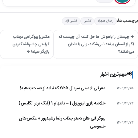
برچسب‌ها:
رحمان عموزاد
کشتی
کشتی آزاد
→ چیستان را باهوش ها حل کنند: آن چیست که
عکس| بیوگرافی مهتاب
اگر از آسمان بیفتد نمی‌شکند، ولی با دندان
کرامتی چشم‌قشنگترین
می‌شکند؟
بازیگر سینما ←
📢
مهم‌ترین اخبار
معرفی ۶ مینی سریال ۲۰۲۵ که نباید از دست بدهید!
۱۴۰۴/۱۲/۲۵
خلاصه بازی لیورپول 1 – تاتنهام 1 (لیگ برتر انگلیس)
۱۴۰۴/۱۲/۲۴
بیوگرافی هلن دختر جذاب رضا رشیدپور + عکس‌های
۱۴۰۴/۱۲/۲۴
خصوصی