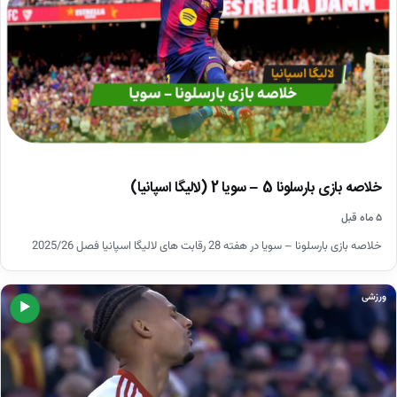
خلاصه بازی بارسلونا 5 – سویا 2 (لالیگا اسپانیا)
۵ ماه قبل
خلاصه بازی بارسلونا – سویا در هفته 28 رقابت های لالیگا اسپانیا فصل 2025/26
ورزشی
▶