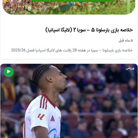
خلاصه بازی بارسلونا 5 – سویا 2 (لالیگا اسپانیا)
۵ ماه قبل
خلاصه بازی بارسلونا – سویا در هفته 28 رقابت های لالیگا اسپانیا فصل 2025/26
ورزشی
▶