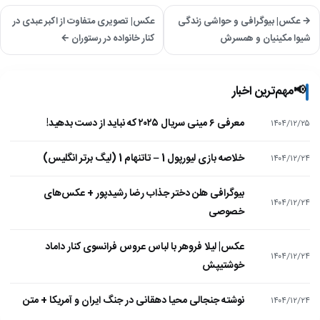
→ عکس| بیوگرافی و حواشی زندگی
عکس| تصویری متفاوت از اکبر عبدی در
شیوا مکینیان و همسرش
کنار خانواده در رستوران ←
📢
مهم‌ترین اخبار
معرفی ۶ مینی سریال ۲۰۲۵ که نباید از دست بدهید!
۱۴۰۴/۱۲/۲۵
خلاصه بازی لیورپول 1 – تاتنهام 1 (لیگ برتر انگلیس)
۱۴۰۴/۱۲/۲۴
بیوگرافی هلن دختر جذاب رضا رشیدپور + عکس‌های
۱۴۰۴/۱۲/۲۴
خصوصی
عکس| لیلا فروهر با لباس عروس فرانسوی کنار داماد
۱۴۰۴/۱۲/۲۴
خوشتیپش
نوشته جنجالی محیا دهقانی در جنگ ایران و آمریکا + متن
۱۴۰۴/۱۲/۲۴