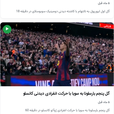
۵ ماه قبل
گل اول لیورپول به تاتنهام با کاشته دیدنی دومینیک سوبوسلای در دقیقه 18
ورزشی
▶
گل پنجم بارسلونا به سویا با حرکت انفرادی دیدنی کانسلو
۵ ماه قبل
گل پنجم بارسلونا به سویا با حرکت انفرادی ژوآئو کانسلو در دقیقه 60