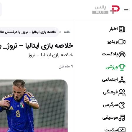
اخبار
خانه
خلاصه بازی ایتالیا - نروژ_ با درخشش هال
ویدیو
خلاصه بازی ایتالیا – نروژ_
پادکست
خلاصه بازی ایتالیا – نروژ
ورزشی
۹ ماه قبل
اجتماعی
فرهنگی
سرگرمی
موسیقی
سلامت