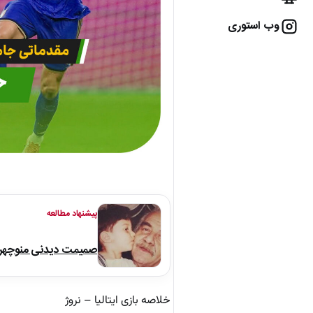
وب استوری
پیشنهاد مطالعه
صمیمت دیدنی منوچهر نو
خلاصه بازی ایتالیا – نروژ