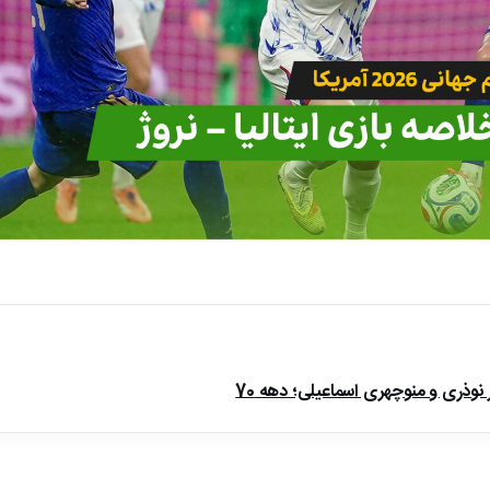
ذری و منوچهری اسماعیلی؛ دهه 70