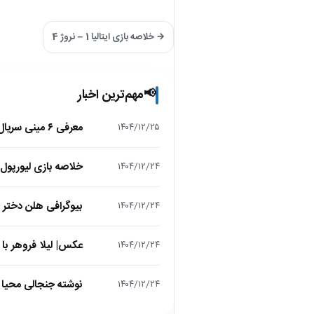
→ خلاصه بازی ایتالیا 1 – نروژ 4
مهم‌ترین اخبار
📢
معرفی ۶ مینی سریال ۲۰۲۵ که نباید از دست بدهید!
۱۴۰۴/۱۲/۲۵
خلاصه بازی لیورپول 1 – تاتنهام 1 (لیگ برتر انگلیس
۱۴۰۴/۱۲/۲۴
بیوگرافی هلن دختر
۱۴۰۴/۱۲/۲۴
عکس| لیلا فروهر با
۱۴۰۴/۱۲/۲۴
نوشته جنجالی محیا د
۱۴۰۴/۱۲/۲۴