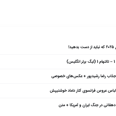
)
 جذاب رضا رشیدپور + عکس‌های خصوصی
 لباس عروس فرانسوی کنار داماد خوشتیپش
هقانی در جنگ ایران و آمریکا + متن