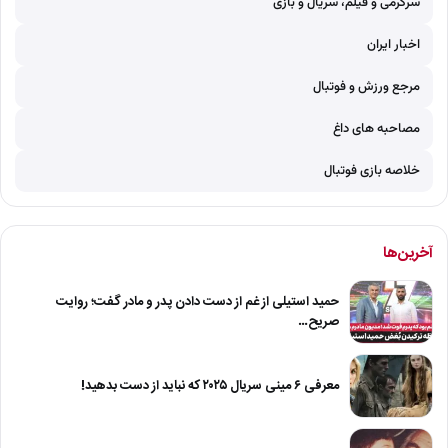
سرگرمی و فیلم، سریال و بازی
اخبار ایران
مرجع ورزش و فوتبال
مصاحبه های داغ
خلاصه بازی فوتبال
آخرین‌ها
حمید استیلی از غم از دست دادن پدر و مادر گفت؛ روایت
صریح…
معرفی ۶ مینی سریال ۲۰۲۵ که نباید از دست بدهید!