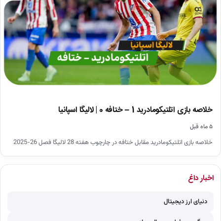
خلاصه بازی اتلتیکومادرید 1 – ختافه 0 | لالیگا اسپانیا
۵ ماه قبل
خلاصه بازی اتلتیکومادرید مقابل ختافه در چارچوب هفته 28 لالیگا فصل 26-2025
اخبار داغ
دنیای ارز دیجیتال