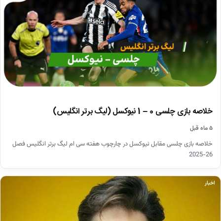
خلاصه بازی چلسی 0 – 1 نیوکسل (لیگ برتر انگلیس)
۵ ماه قبل
خلاصه بازی چلسی مقابل نیوکسل در چارچوب هفته سی ام لیگ برتر انگلیس فصل
26-2025
اخبار