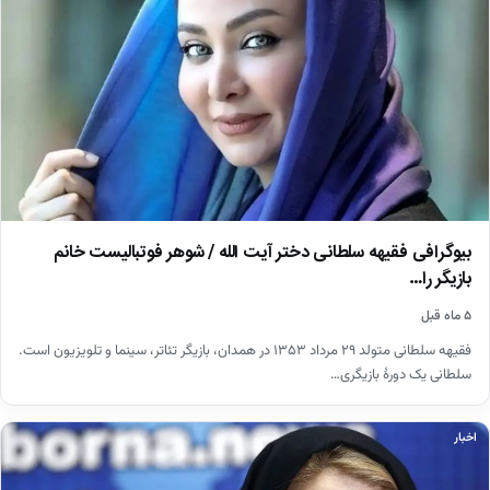
بیوگرافی فقیهه سلطانی دختر آیت الله / شوهر فوتبالیست خانم
بازیگر را…
۵ ماه قبل
فقیهه سلطانی متولد ۲۹ مرداد ۱۳۵۳ در همدان، بازیگر تئاتر، سینما و تلویزیون است.
سلطانی یک دورهٔ بازیگری…
اخبار