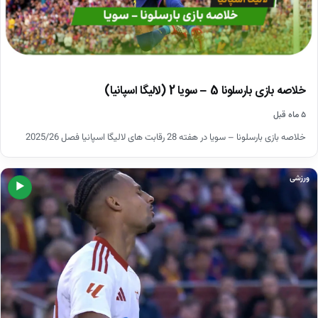
خلاصه بازی بارسلونا 5 – سویا 2 (لالیگا اسپانیا)
۵ ماه قبل
خلاصه بازی بارسلونا – سویا در هفته 28 رقابت های لالیگا اسپانیا فصل 2025/26
ورزشی
▶