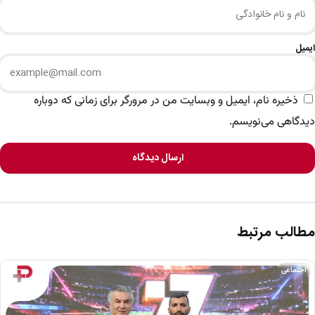
ایمیل
ذخیره نام، ایمیل و وبسایت من در مرورگر برای زمانی که دوباره
دیدگاهی می‌نویسم.
ارسال دیدگاه
مطالب مرتبط
اجتماعی