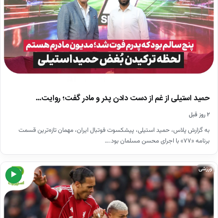
حمید استیلی از غم از دست دادن پدر و مادر گفت؛ روایت…
۲ روز قبل
به گزارش پلاس، حمید استیلی، پیشکسوت فوتبال ایران، مهمان تازه‌ترین قسمت
برنامه «۷۷» با اجرای محسن مسلمان بود.…
ورزشی
▶