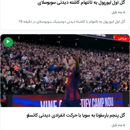
گل اول لیورپول به تاتنهام کاشته دیدنی سوبوسلای
۵ ماه قبل
گل اول لیورپول به تاتنهام با کاشته دیدنی دومینیک سوبوسلای در دقیقه 18
ورزشی
▶
گل پنجم بارسلونا به سویا با حرکت انفرادی دیدنی کانسلو
۵ ماه قبل