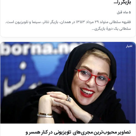
بازیگر را…
۵ ماه قبل
فقیهه سلطانی متولد ۲۹ مرداد ۱۳۵۳ در همدان، بازیگر تئاتر، سینما و تلویزیون است.
سلطانی یک دورهٔ بازیگری…
اخبار
تصاویر محبوب‌ترین مجری‌های تلویزیونی در کنار همسر و