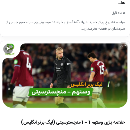
ها…
۵ ماه قبل
مراسم تشییع پیکر حمید هیراد، آهنگساز و خواننده موسیقی پاپ، با حضور جمعی از
هنرمندان در قطعه هنرمندان…
اخبار
▶
خلاصه بازی وستهم 1 – 1 منچسترسیتی (لیگ برتر انگلیس)