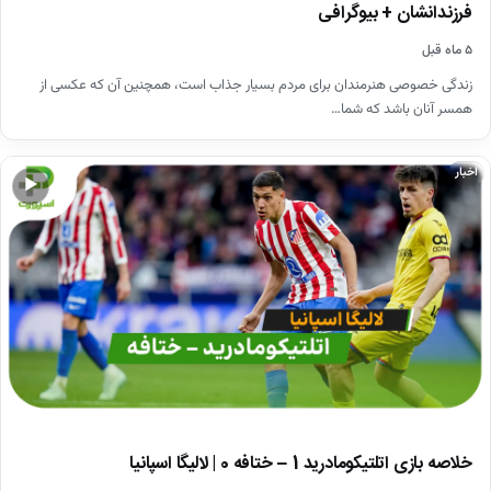
فرزندانشان + بیوگرافی
۵ ماه قبل
زندگی خصوصی هنرمندان برای مردم بسیار جذاب است، همچنین آن که عکسی از
همسر آنان باشد که شما…
اخبار
▶
خلاصه بازی اتلتیکومادرید 1 – ختافه 0 | لالیگا اسپانیا