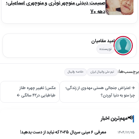
صمیمت دیدنی منوچهر نوذری و منوچهری اسماعیلی؛
دهه 70
امید مقامیان
نویسنده
برچسب‌ها:
تیم ملی والیبال ایران
خلاصه والیبال
→ اعتراض جنجالی هستی مهدوی از زندگی؛
عکس| تغییر چهره طناز
چرا منو به دنیا آوردن؟
طباطبایی در۴۲ سالگی ←
📢
مهم‌ترین اخبار
معرفی ۶ مینی سریال ۲۰۲۵ که نباید از دست بدهید!
۱۴۰۴/۱۲/۲۵