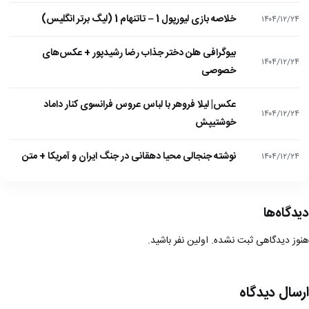
خلاصه بازی لیورپول 1 – تاتنهام 1 (لیگ برتر انگلیس)
۱۴۰۴/۱۲/۲۴
بیوگرافی هلن دختر جذاب رضا رشیدپور + عکس‌های
۱۴۰۴/۱۲/۲۴
خصوصی
عکس| لیلا فروهر با لباس عروس فرانسوی کنار داماد
۱۴۰۴/۱۲/۲۴
خوشتیپش
نوشته جنجالی محیا دهقانی در جنگ ایران و آمریکا + متن
۱۴۰۴/۱۲/۲۴
دیدگاه‌ها
هنوز دیدگاهی ثبت نشده. اولین نفر باشید.
ارسال دیدگاه