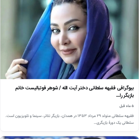
بیوگرافی فقیهه سلطانی دختر آیت الله / شوهر فوتبالیست خانم
بازیگر را…
۵ ماه قبل
فقیهه سلطانی متولد ۲۹ مرداد ۱۳۵۳ در همدان، بازیگر تئاتر، سینما و تلویزیون است.
سلطانی یک دورهٔ بازیگری…