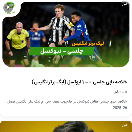
اخبار
▶
خلاصه بازی چلسی 0 – 1 نیوکسل (لیگ برتر انگلیس)
۵ ماه قبل
خلاصه بازی چلسی مقابل نیوکسل در چارچوب هفته سی ام لیگ برتر انگلیس فصل
26-2025
اخبار