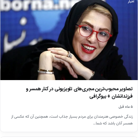
اخبار
تصاویر محبوب‌ترین مجری‌های تلویزیونی در کنار همسر و
فرزندانشان + بیوگرافی
۵ ماه قبل
زندگی خصوصی هنرمندان برای مردم بسیار جذاب است، همچنین آن که عکسی از
همسر آنان باشد که شما…