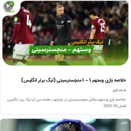
اخبار
▶
خلاصه بازی وستهم 1 – 1 منچسترسیتی (لیگ برتر انگلیس)
۵ ماه قبل
خلاصه بازی وستهم مقابل منچسترسیتی در چارچوب هفته سی ام لیگ برتر انگلیس
فصل 26-2025
اخبار