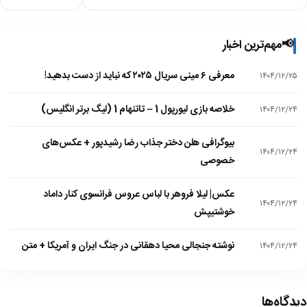
📢
مهم‌ترین اخبار
معرفی ۶ مینی سریال ۲۰۲۵ که نباید از دست بدهید!
۱۴۰۴/۱۲/۲۵
خلاصه بازی لیورپول 1 – تاتنهام 1 (لیگ برتر انگلیس)
۱۴۰۴/۱۲/۲۴
بیوگرافی هلن دختر جذاب رضا رشیدپور + عکس‌های
۱۴۰۴/۱۲/۲۴
خصوصی
عکس| لیلا فروهر با لباس عروس فرانسوی کنار داماد
۱۴۰۴/۱۲/۲۴
خوشتیپش
نوشته جنجالی محیا دهقانی در جنگ ایران و آمریکا + متن
۱۴۰۴/۱۲/۲۴
دیدگاه‌ها