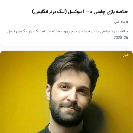
خلاصه بازی چلسی 0 – 1 نیوکسل (لیگ برتر انگلیس)
۵ ماه قبل
خلاصه بازی چلسی مقابل نیوکسل در چارچوب هفته سی ام لیگ برتر انگلیس فصل
26-2025
اخبار