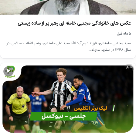
عکس های خانوادگی مجتبی خامنه ای رهبر پر از ساده زیستی
۵ ماه قبل
سید مجتبی خامنه‌ای، فرزند دوم آیت‌الله سید علی خامنه‌ای، رهبر انقلاب اسلامی، در
سال ۱۳۴۸ در مشهد متولد…
اخبار
▶