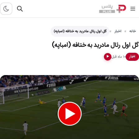
خانه
اخبار
گل اول رئال مادرید به ختافه (امباپه)
گل اول رئال مادرید به ختافه (امباپه)
۱۰ ماه قبل
اخبار
▶