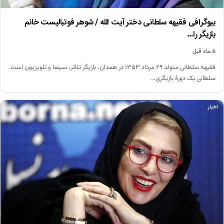
بیوگرافی فقیهه سلطانی دختر آیت الله / شوهر فوتبالیست خانم
بازیگر را…
۵ ماه قبل
فقیهه سلطانی متولد ۲۹ مرداد ۱۳۵۳ در همدان، بازیگر تئاتر، سینما و تلویزیون است.
سلطانی یک دورهٔ بازیگری…
اخبار