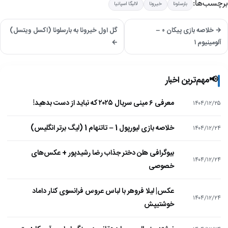
برچسب‌ها:
بارسلونا
خیرونا
لالیگا اسپانیا
→ خلاصه بازی پیکان ۰ –
گل اول خیرونا به بارسلونا (اکسل ویتسل)
آلومینیوم ۱
←
📢
مهم‌ترین اخبار
معرفی ۶ مینی سریال ۲۰۲۵ که نباید از دست بدهید!
۱۴۰۴/۱۲/۲۵
خلاصه بازی لیورپول 1 – تاتنهام 1 (لیگ برتر انگلیس)
۱۴۰۴/۱۲/۲۴
بیوگرافی هلن دختر جذاب رضا رشیدپور + عکس‌های
۱۴۰۴/۱۲/۲۴
خصوصی
عکس| لیلا فروهر با لباس عروس فرانسوی کنار داماد
۱۴۰۴/۱۲/۲۴
خوشتیپش