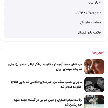
اخبار ایران
مرجع ورزش و فوتبال
مصاحبه های داغ
خلاصه بازی فوتبال
آخرین‌ها
درخشش «مرد آرام» در جشنواره ایماگو ایتالیا؛ سه جایزه برای
نماینده سینمای ایران
ماجرای نصب سنگ مزار اکبر عبدی؛ اقدامی که بدون اطلاع
خانواده انجام شد
رقابت بهرام افشاری و امین حیایی در گیشه؛ «زنده شور»
صدرنشین شد