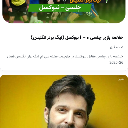
خلاصه بازی چلسی 0 – 1 نیوکسل (لیگ برتر انگلیس)
۵ ماه قبل
خلاصه بازی چلسی مقابل نیوکسل در چارچوب هفته سی ام لیگ برتر انگلیس فصل
26-2025
اخبار