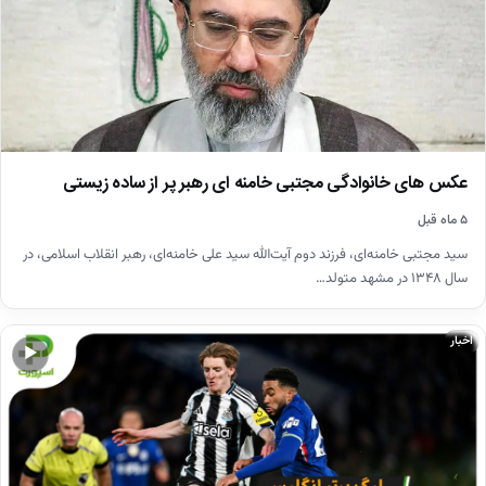
عکس های خانوادگی مجتبی خامنه ای رهبر پر از ساده زیستی
۵ ماه قبل
سید مجتبی خامنه‌ای، فرزند دوم آیت‌الله سید علی خامنه‌ای، رهبر انقلاب اسلامی، در
سال ۱۳۴۸ در مشهد متولد…
اخبار
▶