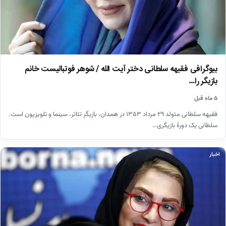
بیوگرافی فقیهه سلطانی دختر آیت الله / شوهر فوتبالیست خانم
بازیگر را…
۵ ماه قبل
فقیهه سلطانی متولد ۲۹ مرداد ۱۳۵۳ در همدان، بازیگر تئاتر، سینما و تلویزیون است.
سلطانی یک دورهٔ بازیگری…
اخبار