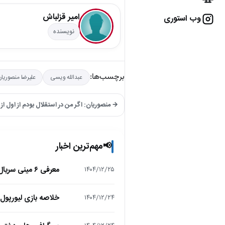
امیر قزلباش
وب استوری
نویسنده
برچسب‌ها:
عبدالله ویسی
علیرضا منصوریان
→ منصوریان: اگر من در استقلال بودم از اول از
مهم‌ترین اخبار
📢
معرفی ۶ مینی سریال ۲۰۲۵ که نباید از دست بدهید!
۱۴۰۴/۱۲/۲۵
خلاصه بازی لیورپول 1 – تاتنهام 1 (لیگ برتر انگلیس
۱۴۰۴/۱۲/۲۴