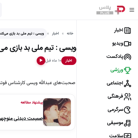
اخبار
خانه
اخبار
ویسی : تیم ملی بد بازی می‌کند
ویدیو
ویسی : تیم ملی بد بازی می‌
پادکست
۱۰ ماه قبل
اخبار
▶
ورزشی
اجتماعی
صحبت‌های عبدالله ویسی کارشناس فوتبال
فرهنگی
پیشنهاد مطالعه
سرگرمی
صمیمت دیدنی منوچهر نو
موسیقی
سلامت