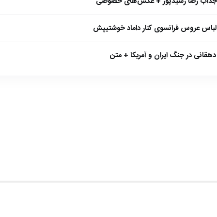
 جذاب رضا رشیدپور + عکس‌های خصوصی
 لباس عروس فرانسوی کنار داماد خوشتیپش
هقانی در جنگ ایران و آمریکا + متن