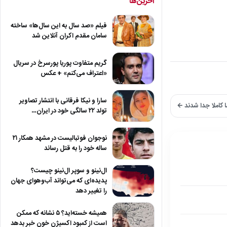
آخرین‌ها
فیلم «صد سال به این سال‌ها» ساخته
سامان مقدم اکران آنلاین شد
گریم متفاوت پوریا پورسرخ در سریال
«اعتراف می‌کنم» + عکس
سارا و نیکا فرقانی با انتشار تصاویر
ا کاملا جدا شدند ←
تولد ۲۲ سالگی خود در ایران…
نوجوان فوتبالیست در مشهد همکار ۲۱
ساله خود را به قتل رساند
ال‌نینو و سوپر ال‌نینو چیست؟
پدیده‌ای که می‌تواند آب‌وهوای جهان
را تغییر دهد
همیشه خسته‌اید؟ ۵ نشانه که ممکن
است از کمبود اکسیژن خون خبر بدهد