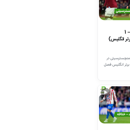
خلاصه بازی وستهم 1 – 1
تر انگلیس)
منچسترسیتی در
برتر انگلیس فصل
▶