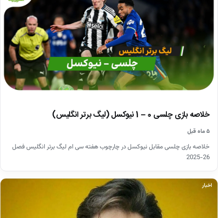
خلاصه بازی چلسی 0 – 1 نیوکسل (لیگ برتر انگلیس)
۵ ماه قبل
خلاصه بازی چلسی مقابل نیوکسل در چارچوب هفته سی ام لیگ برتر انگلیس فصل
26-2025
اخبار