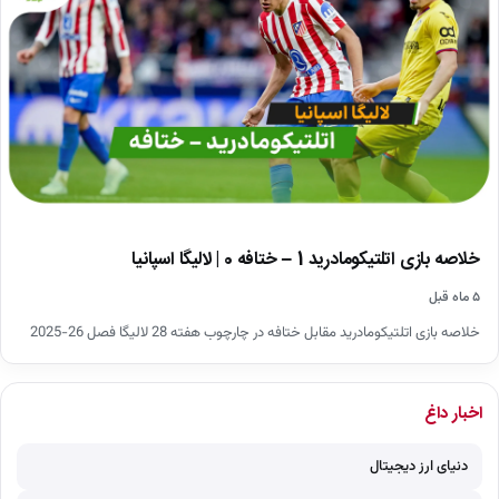
خلاصه بازی اتلتیکومادرید 1 – ختافه 0 | لالیگا اسپانیا
۵ ماه قبل
خلاصه بازی اتلتیکومادرید مقابل ختافه در چارچوب هفته 28 لالیگا فصل 26-2025
اخبار داغ
دنیای ارز دیجیتال