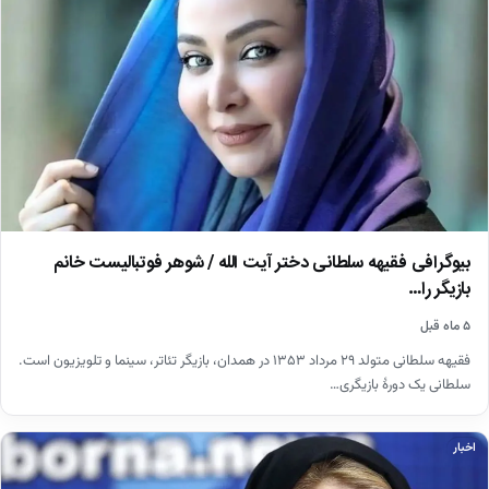
بیوگرافی فقیهه سلطانی دختر آیت الله / شوهر فوتبالیست خانم
بازیگر را…
۵ ماه قبل
فقیهه سلطانی متولد ۲۹ مرداد ۱۳۵۳ در همدان، بازیگر تئاتر، سینما و تلویزیون است.
سلطانی یک دورهٔ بازیگری…
اخبار