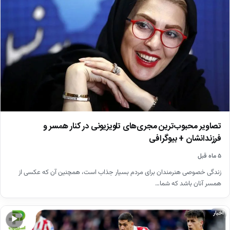
تصاویر محبوب‌ترین مجری‌های تلویزیونی در کنار همسر و
فرزندانشان + بیوگرافی
۵ ماه قبل
زندگی خصوصی هنرمندان برای مردم بسیار جذاب است، همچنین آن که عکسی از
همسر آنان باشد که شما…
اخبار
▶