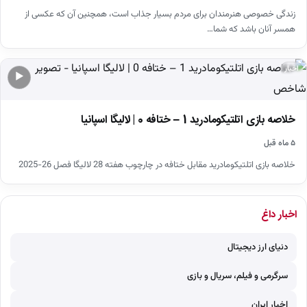
زندگی خصوصی هنرمندان برای مردم بسیار جذاب است، همچنین آن که عکسی از
همسر آنان باشد که شما…
اخبار
▶
خلاصه بازی اتلتیکومادرید 1 – ختافه 0 | لالیگا اسپانیا
۵ ماه قبل
خلاصه بازی اتلتیکومادرید مقابل ختافه در چارچوب هفته 28 لالیگا فصل 26-2025
اخبار داغ
دنیای ارز دیجیتال
سرگرمی و فیلم، سریال و بازی
اخبار ایران