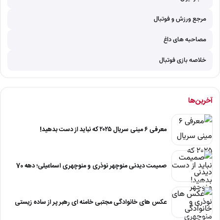
مرجع ورزش و فوتبال
مصاحبه های داغ
خلاصه بازی فوتبال
آخرین‌ها
معرفی ۶ مینی سریال ۲۰۲۵ که نباید از دست بدهید!
صمیمت دیدنی منوچهر نوذری و منوچهری اسماعیلی؛ دهه 70
عکس های خانوادگی مجتبی خامنه ای رهبر پر از ساده زیستی