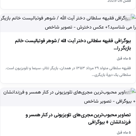
فصل 26-2025
اخبار
بیوگرافی فقیهه سلطانی دختر آیت الله / شوهر فوتبالیست خانم
بازیگر را…
۵ ماه قبل
فقیهه سلطانی متولد ۲۹ مرداد ۱۳۵۳ در همدان، بازیگر تئاتر، سینما و تلویزیون است.
سلطانی یک دورهٔ بازیگری…
اخبار
تصاویر محبوب‌ترین مجری‌های تلویزیونی در کنار همسر و
فرزندانشان + بیوگرافی
۵ ماه قبل