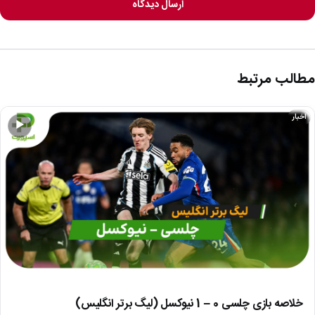
ارسال دیدگاه
مطالب مرتبط
اخبار
▶
خلاصه بازی چلسی 0 – 1 نیوکسل (لیگ برتر انگلیس)