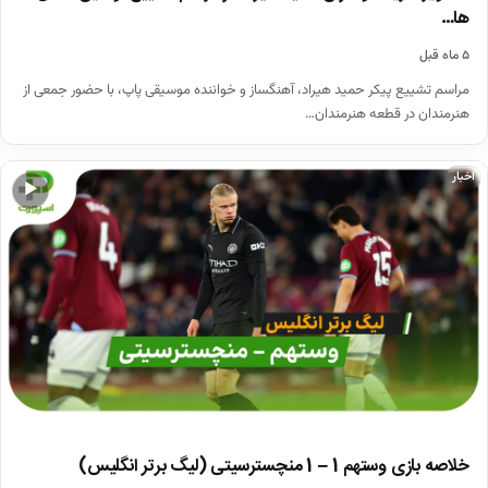
ها…
۵ ماه قبل
مراسم تشییع پیکر حمید هیراد، آهنگساز و خواننده موسیقی پاپ، با حضور جمعی از
هنرمندان در قطعه هنرمندان…
اخبار
▶
خلاصه بازی وستهم 1 – 1 منچسترسیتی (لیگ برتر انگلیس)