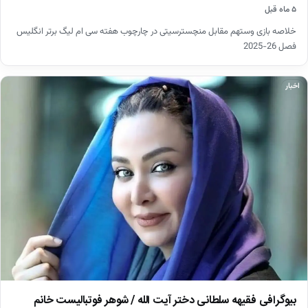
۵ ماه قبل
خلاصه بازی وستهم مقابل منچسترسیتی در چارچوب هفته سی ام لیگ برتر انگلیس
فصل 26-2025
اخبار
بیوگرافی فقیهه سلطانی دختر آیت الله / شوهر فوتبالیست خانم