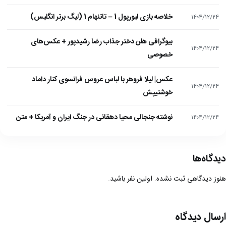
خلاصه بازی لیورپول 1 – تاتنهام 1 (لیگ برتر انگلیس)
۱۴۰۴/۱۲/۲۴
بیوگرافی هلن دختر جذاب رضا رشیدپور + عکس‌های
۱۴۰۴/۱۲/۲۴
خصوصی
عکس| لیلا فروهر با لباس عروس فرانسوی کنار داماد
۱۴۰۴/۱۲/۲۴
خوشتیپش
نوشته جنجالی محیا دهقانی در جنگ ایران و آمریکا + متن
۱۴۰۴/۱۲/۲۴
دیدگاه‌ها
هنوز دیدگاهی ثبت نشده. اولین نفر باشید.
ارسال دیدگاه