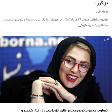
بازیگر را…
۵ ماه قبل
فقیهه سلطانی متولد ۲۹ مرداد ۱۳۵۳ در همدان، بازیگر تئاتر، سینما و تلویزیون است.
سلطانی یک دورهٔ بازیگری…
اخبار
تصاویر محبوب‌ترین مجری‌های تلویزیونی در کنار همسر و