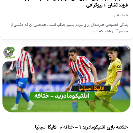
فرزندانشان + بیوگرافی
۵ ماه قبل
زندگی خصوصی هنرمندان برای مردم بسیار جذاب است، همچنین آن که عکسی از
همسر آنان باشد که شما…
اخبار
▶
خلاصه بازی اتلتیکومادرید 1 – ختافه 0 | لالیگا اسپانیا