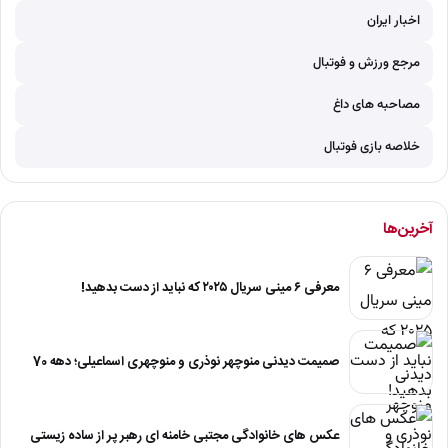
اخبار ایران
مرجع ورزش و فوتبال
مصاحبه های داغ
خلاصه بازی فوتبال
آخرین‌ها
معرفی ۶ مینی سریال ۲۰۲۵ که نباید از دست بدهید!
صمیمت دیدنی منوچهر نوذری و منوچهری اسماعیلی؛ دهه 70
عکس های خانوادگی مجتبی خامنه ای رهبر پر از ساده زیستی