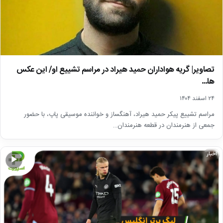
تصاویر| گریه هواداران حمید هیراد در مراسم تشییع او/ این عکس
ها…
۲۴ اسفند ۱۴۰۴
مراسم تشییع پیکر حمید هیراد، آهنگساز و خواننده موسیقی پاپ، با حضور
جمعی از هنرمندان در قطعه هنرمندان…
اخبار
▶