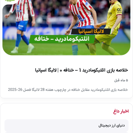
خلاصه بازی اتلتیکومادرید 1 – ختافه 0 | لالیگا اسپانیا
۵ ماه قبل
خلاصه بازی اتلتیکومادرید مقابل ختافه در چارچوب هفته 28 لالیگا فصل 26-2025
اخبار داغ
دنیای ارز دیجیتال