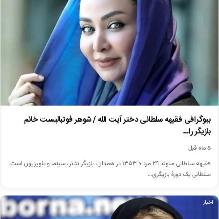
بیوگرافی فقیهه سلطانی دختر آیت الله / شوهر فوتبالیست خانم
بازیگر را…
۵ ماه قبل
فقیهه سلطانی متولد ۲۹ مرداد ۱۳۵۳ در همدان، بازیگر تئاتر، سینما و تلویزیون است.
سلطانی یک دورهٔ بازیگری…
اخبار