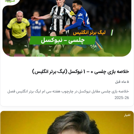
خلاصه بازی چلسی 0 – 1 نیوکسل (لیگ برتر انگلیس)
۵ ماه قبل
خلاصه بازی چلسی مقابل نیوکسل در چارچوب هفته سی ام لیگ برتر انگلیس فصل
26-2025
اخبار