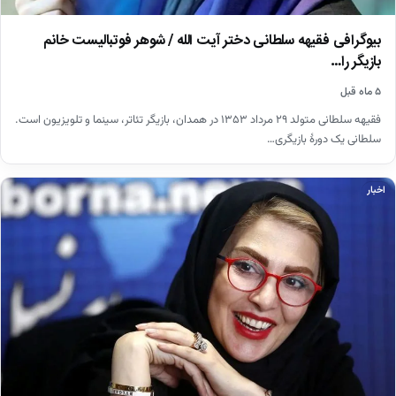
بیوگرافی فقیهه سلطانی دختر آیت الله / شوهر فوتبالیست خانم
بازیگر را…
۵ ماه قبل
فقیهه سلطانی متولد ۲۹ مرداد ۱۳۵۳ در همدان، بازیگر تئاتر، سینما و تلویزیون است.
سلطانی یک دورهٔ بازیگری…
اخبار