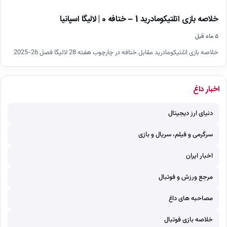
خلاصه بازی اتلتیکومادرید 1 – ختافه 0 | لالیگا اسپانیا
۵ ماه قبل
خلاصه بازی اتلتیکومادرید مقابل ختافه در چارچوب هفته 28 لالیگا فصل 26-2025
اخبار داغ
دنیای ارز دیجیتال
سرگرمی و فیلم، سریال و بازی
اخبار ایران
مرجع ورزش و فوتبال
مصاحبه های داغ
خلاصه بازی فوتبال