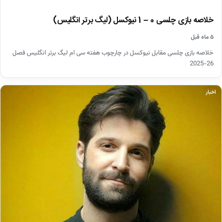
خلاصه بازی چلسی 0 – 1 نیوکسل (لیگ برتر انگلیس)
۵ ماه قبل
خلاصه بازی چلسی مقابل نیوکسل در چارچوب هفته سی ام لیگ برتر انگلیس فصل
26-2025
اخبار