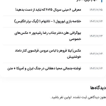
معرفی ۶ مینی سریال ۲۰۲۵ که نباید از دست بدهید!
۱۴۰۴/۱۲/۲۵
خلاصه بازی لیورپول 1 – تاتنهام 1 (لیگ برتر انگلیس)
۱۴۰۴/۱۲/۲۴
بیوگرافی هلن دختر جذاب رضا رشیدپور + عکس‌های
۱۴۰۴/۱۲/۲۴
خصوصی
عکس| لیلا فروهر با لباس عروس فرانسوی کنار داماد
۱۴۰۴/۱۲/۲۴
خوشتیپش
نوشته جنجالی محیا دهقانی در جنگ ایران و آمریکا + متن
۱۴۰۴/۱۲/۲۴
دیدگاه‌ها
هنوز دیدگاهی ثبت نشده. اولین نفر باشید.