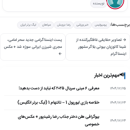
نویسنده
برچسب‌ها:
پرسپولیس
خبر ورزشی
رضا درویش
سپاهان
لیگ برتر ایران
→ تصاویر حقایقی غافلگیرکننده از
پست اینستاگرامی جدید سحر امامی،
شیما کاتوزیان بیوتی بلاگر مشهور
مجری شیرزن ایرانی سوژه شد + عکس
اینستاگرام
←
📢
مهم‌ترین اخبار
معرفی ۶ مینی سریال ۲۰۲۵ که نباید از دست بدهید!
۱۴۰۴/۱۲/۲۵
خلاصه بازی لیورپول 1 – تاتنهام 1 (لیگ برتر انگلیس)
۱۴۰۴/۱۲/۲۴
بیوگرافی هلن دختر جذاب رضا رشیدپور + عکس‌های
۱۴۰۴/۱۲/۲۴
خصوصی