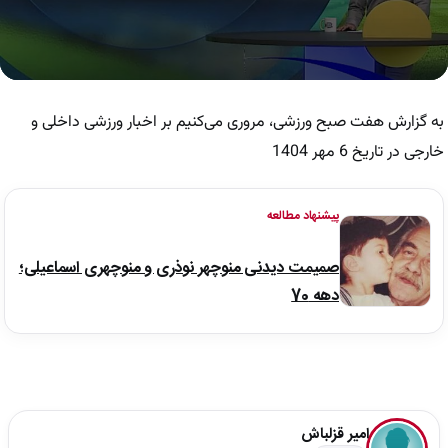
0
seconds
of
به گزارش هفت صبح ورزشی، مروری می‌کنیم بر اخبار ورزشی داخلی و
7
minutes,
خارجی در تاریخ 6 مهر 1404
6
seconds
پیشنهاد مطالعه
صمیمت دیدنی منوچهر نوذری و منوچهری اسماعیلی؛
دهه 70
امیر قزلباش