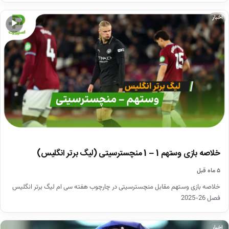
اخبار
▶
خلاصه بازی وستهم 1 – 1 منچسترسیتی (لیگ برتر انگلیس)
۵ ماه قبل
خلاصه بازی وستهم مقابل منچسترسیتی در چارچوب هفته سی ام لیگ برتر انگلیس
فصل 26-2025
اخبار