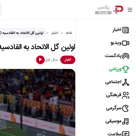
اخبار
خانه
اخبار
اولین گل الاتحاد به القادسیه (ک
ویدیو
اولین گل الاتحاد به القادسیه
پادکست
۱ سال قبل
اخبار
▶
ورزشی
اجتماعی
فرهنگی
سرگرمی
موسیقی
سلامت