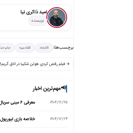
امید ذاکری نیا
نویسنده
برچسب‌ها:
الاتحاد
القادسیه
جام حذف
→ فیلم رقص کردی هوتن شکیبا در اتاق گریم!
مهم‌ترین اخبار
📢
معرفی ۶ مینی سریال ۲۰۲۵ که نباید از دست بدهید!
۱۴۰۴/۱۲/۲۵
خلاصه بازی لیورپول 1 – تاتنهام 1 (لیگ برتر انگلیس
۱۴۰۴/۱۲/۲۴