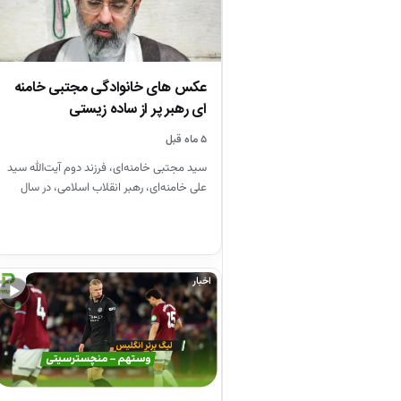
عکس های خانوادگی مجتبی خامنه
ای رهبر پر از ساده زیستی
۵ ماه قبل
سید مجتبی خامنه‌ای، فرزند دوم آیت‌الله سید
علی خامنه‌ای، رهبر انقلاب اسلامی، در سال
۱۳۴۸ در مشهد متولد…
اخبار
▶