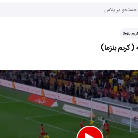
ریم بنزما)
 (کریم بنزما)