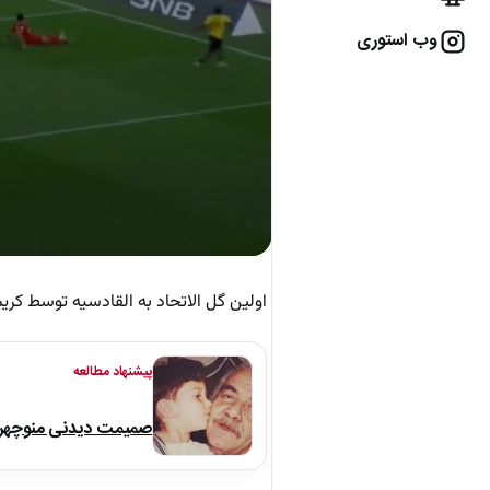
وب استوری
اولین گل الاتحاد به القادسیه توسط کریم
پیشنهاد مطالعه
صمیمت دیدنی منوچهر نو