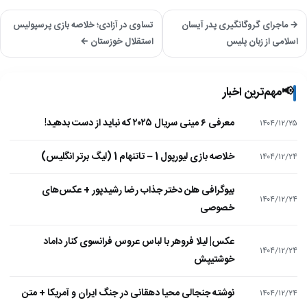
→ ماجرای گروگانگیری پدر آیسان
تساوی در آزادی؛ خلاصه بازی پرسپولیس
اسلامی از زبان پلیس
استقلال خوزستان ←
📢
مهم‌ترین اخبار
معرفی ۶ مینی سریال ۲۰۲۵ که نباید از دست بدهید!
۱۴۰۴/۱۲/۲۵
خلاصه بازی لیورپول 1 – تاتنهام 1 (لیگ برتر انگلیس)
۱۴۰۴/۱۲/۲۴
بیوگرافی هلن دختر جذاب رضا رشیدپور + عکس‌های
۱۴۰۴/۱۲/۲۴
خصوصی
عکس| لیلا فروهر با لباس عروس فرانسوی کنار داماد
۱۴۰۴/۱۲/۲۴
خوشتیپش
نوشته جنجالی محیا دهقانی در جنگ ایران و آمریکا + متن
۱۴۰۴/۱۲/۲۴