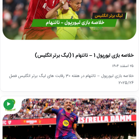
خلاصه بازی لیورپول 1 – تاتنهام 1 (لیگ برتر انگلیس)
۲۵ اسفند ۱۴۰۴
خلاصه بازی لیورپول – تاتنهام در هفته 30 رقابت های لیگ برتر انگلیس فصل
2025/26
ورزشی
▶