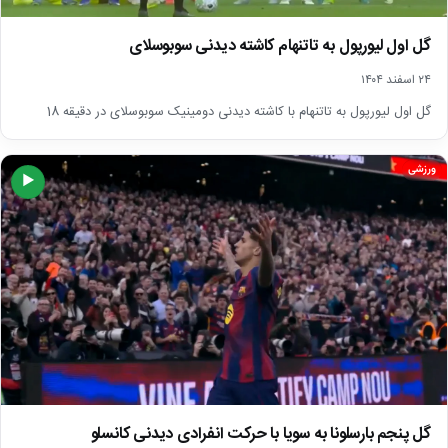
گل اول لیورپول به تاتنهام کاشته دیدنی سوبوسلای
۲۴ اسفند ۱۴۰۴
گل اول لیورپول به تاتنهام با کاشته دیدنی دومینیک سوبوسلای در دقیقه 18
ورزشی
▶
گل پنجم بارسلونا به سویا با حرکت انفرادی دیدنی کانسلو