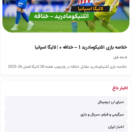
خلاصه بازی اتلتیکومادرید 1 – ختافه 0 | لالیگا اسپانیا
۵ ماه قبل
خلاصه بازی اتلتیکومادرید مقابل ختافه در چارچوب هفته 28 لالیگا فصل 26-2025
اخبار داغ
دنیای ارز دیجیتال
سرگرمی و فیلم، سریال و بازی
اخبار ایران