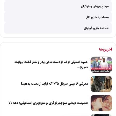
مرجع ورزش و فوتبال
مصاحبه های داغ
خلاصه بازی فوتبال
آخرین‌ها
حمید استیلی از غم از دست دادن پدر و مادر گفت؛ روایت
صریح…
معرفی ۶ مینی سریال ۲۰۲۵ که نباید از دست بدهید!
صمیمت دیدنی منوچهر نوذری و منوچهری اسماعیلی؛ دهه 70