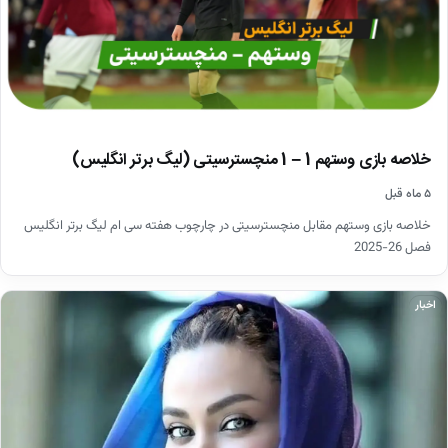
خلاصه بازی وستهم 1 – 1 منچسترسیتی (لیگ برتر انگلیس)
۵ ماه قبل
خلاصه بازی وستهم مقابل منچسترسیتی در چارچوب هفته سی ام لیگ برتر انگلیس
فصل 26-2025
اخبار