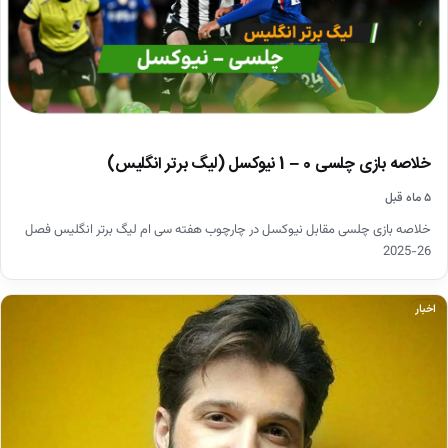
خلاصه بازی چلسی 0 – 1 نیوکسل (لیگ برتر انگلیس)
۵ ماه قبل
خلاصه بازی چلسی مقابل نیوکسل در چارچوب هفته سی ام لیگ برتر انگلیس فصل
26-2025
اخبار