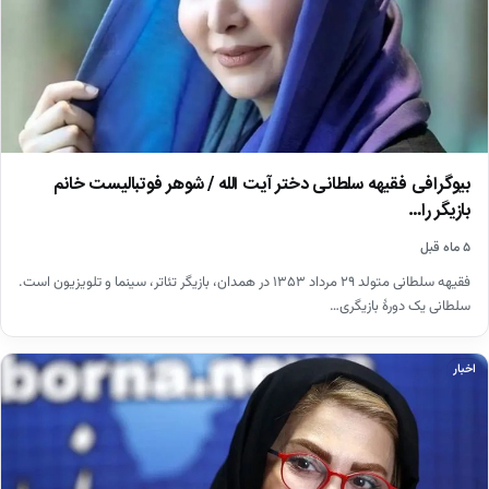
بیوگرافی فقیهه سلطانی دختر آیت الله / شوهر فوتبالیست خانم
بازیگر را…
۵ ماه قبل
فقیهه سلطانی متولد ۲۹ مرداد ۱۳۵۳ در همدان، بازیگر تئاتر، سینما و تلویزیون است.
سلطانی یک دورهٔ بازیگری…
اخبار