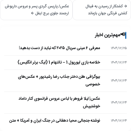
→ کشتکار از رسیدن به فینال
عکس/ پاریس گردی پسر و عروس داریوش
کشتی فرنگی جهان بازماند
ارجمند جلوی برج ایفل ←
📢
مهم‌ترین اخبار
معرفی ۶ مینی سریال ۲۰۲۵ که نباید از دست بدهید!
۱۴۰۴/۱۲/۲۵
خلاصه بازی لیورپول 1 – تاتنهام 1 (لیگ برتر انگلیس)
۱۴۰۴/۱۲/۲۴
بیوگرافی هلن دختر جذاب رضا رشیدپور + عکس‌های
۱۴۰۴/۱۲/۲۴
خصوصی
عکس| لیلا فروهر با لباس عروس فرانسوی کنار داماد
۱۴۰۴/۱۲/۲۴
خوشتیپش
نوشته جنجالی محیا دهقانی در جنگ ایران و آمریکا + متن
۱۴۰۴/۱۲/۲۴