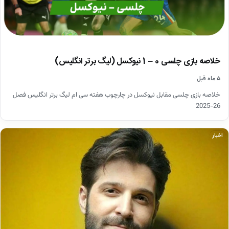
خلاصه بازی چلسی 0 – 1 نیوکسل (لیگ برتر انگلیس)
۵ ماه قبل
خلاصه بازی چلسی مقابل نیوکسل در چارچوب هفته سی ام لیگ برتر انگلیس فصل
26-2025
اخبار