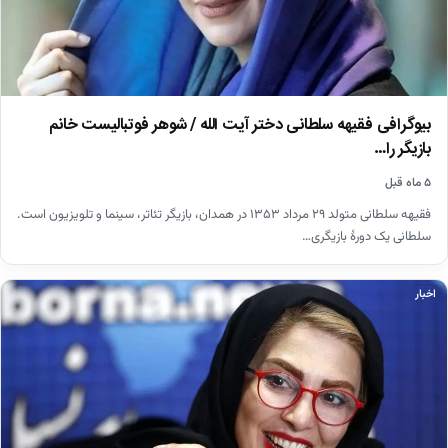
بیوگرافی فقیهه سلطانی دختر آیت الله / شوهر فوتبالیست خانم
بازیگر را…
۵ ماه قبل
فقیهه سلطانی متولد ۲۹ مرداد ۱۳۵۳ در همدان، بازیگر تئاتر، سینما و تلویزیون است.
سلطانی یک دورهٔ بازیگری…
اخبار