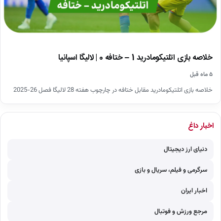
خلاصه بازی اتلتیکومادرید 1 – ختافه 0 | لالیگا اسپانیا
۵ ماه قبل
خلاصه بازی اتلتیکومادرید مقابل ختافه در چارچوب هفته 28 لالیگا فصل 26-2025
اخبار داغ
دنیای ارز دیجیتال
سرگرمی و فیلم، سریال و بازی
اخبار ایران
مرجع ورزش و فوتبال