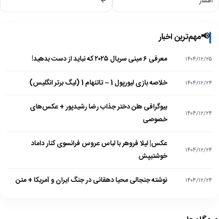
افشار
←
📢
مهم‌ترین اخبار
معرفی ۶ مینی سریال ۲۰۲۵ که نباید از دست بدهید!
۱۴۰۴/۱۲/۲۵
خلاصه بازی لیورپول 1 – تاتنهام 1 (لیگ برتر انگلیس)
۱۴۰۴/۱۲/۲۴
بیوگرافی هلن دختر جذاب رضا رشیدپور + عکس‌های
۱۴۰۴/۱۲/۲۴
خصوصی
عکس| لیلا فروهر با لباس عروس فرانسوی کنار داماد
۱۴۰۴/۱۲/۲۴
خوشتیپش
نوشته جنجالی محیا دهقانی در جنگ ایران و آمریکا + متن
۱۴۰۴/۱۲/۲۴