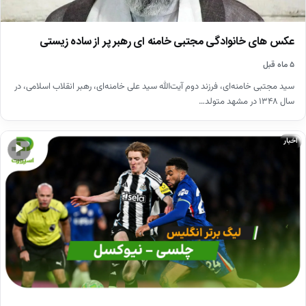
عکس های خانوادگی مجتبی خامنه ای رهبر پر از ساده زیستی
۵ ماه قبل
سید مجتبی خامنه‌ای، فرزند دوم آیت‌الله سید علی خامنه‌ای، رهبر انقلاب اسلامی، در
سال ۱۳۴۸ در مشهد متولد…
اخبار
▶