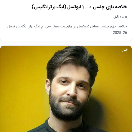
خلاصه بازی چلسی 0 – 1 نیوکسل (لیگ برتر انگلیس)
۵ ماه قبل
خلاصه بازی چلسی مقابل نیوکسل در چارچوب هفته سی ام لیگ برتر انگلیس فصل
26-2025
اخبار