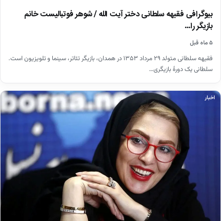
بیوگرافی فقیهه سلطانی دختر آیت الله / شوهر فوتبالیست خانم
بازیگر را…
۵ ماه قبل
فقیهه سلطانی متولد ۲۹ مرداد ۱۳۵۳ در همدان، بازیگر تئاتر، سینما و تلویزیون است.
سلطانی یک دورهٔ بازیگری…
اخبار