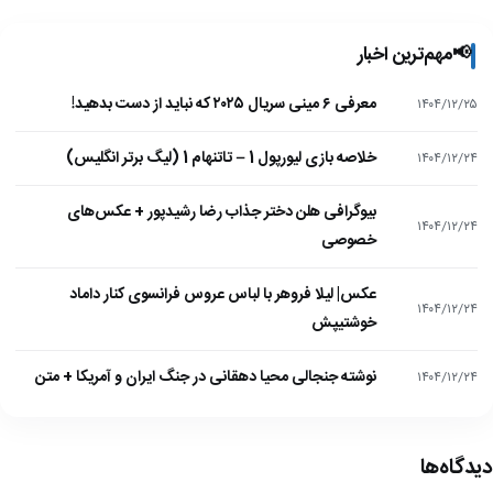
📢
مهم‌ترین اخبار
معرفی ۶ مینی سریال ۲۰۲۵ که نباید از دست بدهید!
۱۴۰۴/۱۲/۲۵
خلاصه بازی لیورپول 1 – تاتنهام 1 (لیگ برتر انگلیس)
۱۴۰۴/۱۲/۲۴
بیوگرافی هلن دختر جذاب رضا رشیدپور + عکس‌های
۱۴۰۴/۱۲/۲۴
خصوصی
عکس| لیلا فروهر با لباس عروس فرانسوی کنار داماد
۱۴۰۴/۱۲/۲۴
خوشتیپش
نوشته جنجالی محیا دهقانی در جنگ ایران و آمریکا + متن
۱۴۰۴/۱۲/۲۴
دیدگاه‌ها