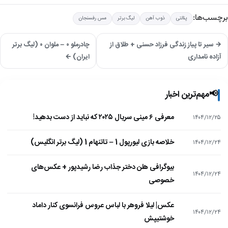
برچسب‌ها:
پنالتی
ذوب آهن
لیگ برتر
مس رفسنجان
→ سیر تا پیاز زندگی فرزاد حسنی + طلاق از
چادرملو ۰ – ملوان ۰ (لیگ برتر
آزاده نامداری
ایران) ←
📢
مهم‌ترین اخبار
معرفی ۶ مینی سریال ۲۰۲۵ که نباید از دست بدهید!
۱۴۰۴/۱۲/۲۵
خلاصه بازی لیورپول 1 – تاتنهام 1 (لیگ برتر انگلیس)
۱۴۰۴/۱۲/۲۴
بیوگرافی هلن دختر جذاب رضا رشیدپور + عکس‌های
۱۴۰۴/۱۲/۲۴
خصوصی
عکس| لیلا فروهر با لباس عروس فرانسوی کنار داماد
۱۴۰۴/۱۲/۲۴
خوشتیپش