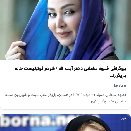
بیوگرافی فقیهه سلطانی دختر آیت الله / شوهر فوتبالیست خانم
بازیگر را…
۵ ماه قبل
فقیهه سلطانی متولد ۲۹ مرداد ۱۳۵۳ در همدان، بازیگر تئاتر، سینما و تلویزیون است.
سلطانی یک دورهٔ بازیگری…
اخبار