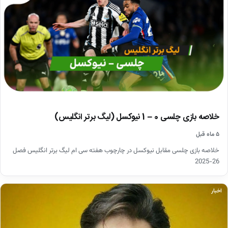
خلاصه بازی چلسی 0 – 1 نیوکسل (لیگ برتر انگلیس)
۵ ماه قبل
خلاصه بازی چلسی مقابل نیوکسل در چارچوب هفته سی ام لیگ برتر انگلیس فصل
26-2025
اخبار