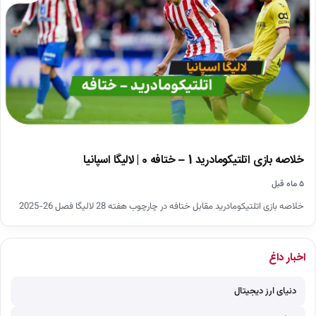
خلاصه بازی اتلتیکومادرید 1 – ختافه 0 | لالیگا اسپانیا
۵ ماه قبل
خلاصه بازی اتلتیکومادرید مقابل ختافه در چارچوب هفته 28 لالیگا فصل 26-2025
اخبار داغ
دنیای ارز دیجیتال