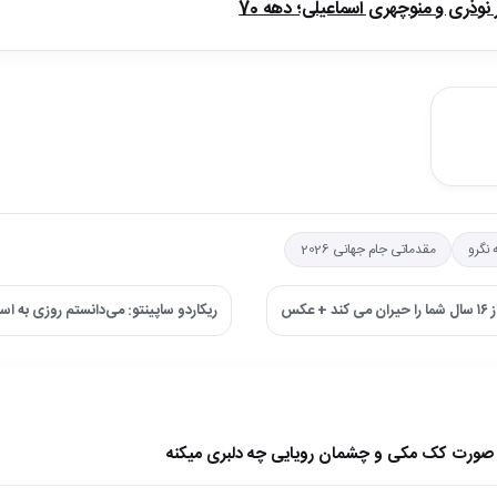
ذری و منوچهری اسماعیلی؛ دهه 70
 نگرو
مقدماتی جام جهانی 2026
کس
ریکاردو ساپینتو: می‌دانستم روزی به ا
ا صورت کک مکی و چشمان رویایی چه دلبری میکنه