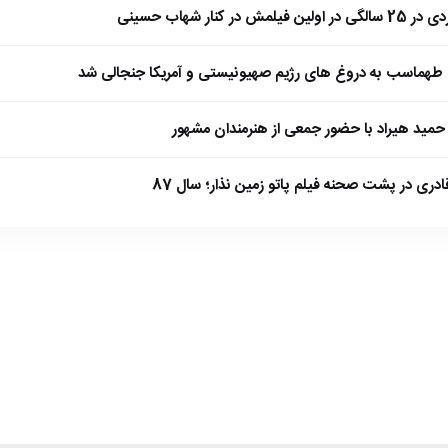
 کنار شهاب حسینی
طهماسب به دروغ های رژیم صهیونیستی و آمریکا جنجالی شد
مید هیراد با حضور جمعی از هنرمندان مشهور
ادری در پشت صحنه فیلم پاتو زمین نذار؛ سال 87