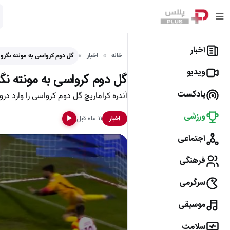
اخبار
خانه
اخبار
گل دوم کرواسی به مونته نگرو (
ویدیو
گل دوم کرواسی به مونته نگرو
پادکست
آندره کراماریچ گل دوم کرواسی را وارد دروا
ورزشی
۱۱ ماه قبل
اخبار
▶
اجتماعی
فرهنگی
سرگرمی
موسیقی
سلامت