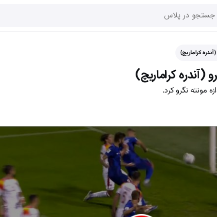
آندره کراماریچ)
 (آندره کراماریچ)
زه مونته نگرو کرد.