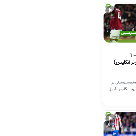
▶
خلاصه بازی وستهم 1 – 1
تر انگلیس)
منچسترسیتی در
برتر انگلیس فصل
▶