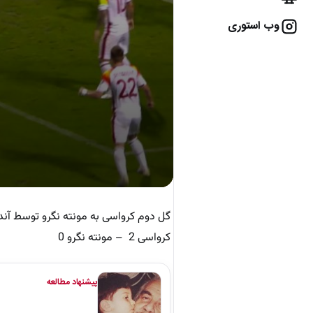
وب استوری
گل دوم کرواسی به مونته نگرو توسط آندره 
کرواسی 2 – مونته نگرو 0
پیشنهاد مطالعه